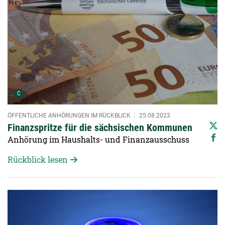
Urheber der Grafik:
C
ÖFFENTLICHE ANHÖRUNGEN IM RÜCKBLICK
25.08.2023
Finanzspritze für die sächsischen Kommunen
Anhörung im Haushalts- und Finanzausschuss
Rückblick lesen
Detailansicht öffnen: