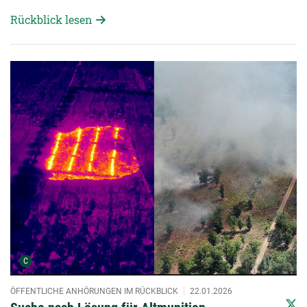
Rückblick lesen
Detailansicht öffnen:
Urheber der Grafik:
C
ÖFFENTLICHE ANHÖRUNGEN IM RÜCKBLICK
22.01.2026