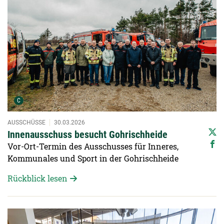
Urheber der Grafik:
C
AUSSCHÜSSE
30.03.2026
Innenausschuss besucht Gohrischheide
Vor-Ort-Termin des Ausschusses für Inneres,
Kommunales und Sport in der Gohrischheide
Rückblick lesen
Detailansicht öffnen: