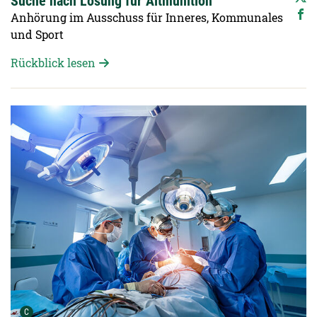
Suche nach Lösung für Altmunition
Anhörung im Ausschuss für Inneres, Kommunales
und Sport
Rückblick lesen
Detailansicht öffnen:
Urheber der Grafik:
C