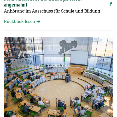
angemahnt
Anhörung im Ausschuss für Schule und Bildung
Rückblick lesen
Detailansicht öffnen:
Urheber der Grafik:
C