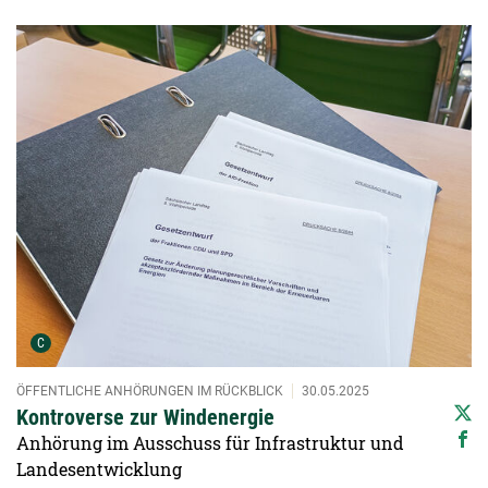
Detailansicht öffnen:
Urheber der Grafik:
C
ÖFFENTLICHE ANHÖRUNGEN IM RÜCKBLICK
30.05.2025
Kontroverse zur Windenergie
Anhörung im Ausschuss für Infrastruktur und
Landesentwicklung