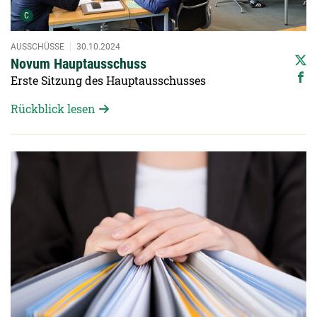
Urheber der Grafik:
C
AUSSCHÜSSE
30.10.2024
Novum Hauptausschuss
Erste Sitzung des Hauptausschusses
Rückblick lesen
Detailansicht öffnen: