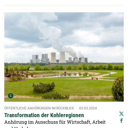
Detailansicht öffnen:
Urheber der Grafik:
C
ÖFFENTLICHE ANHÖRUNGEN IM RÜCKBLICK
05.03.2024
Transformation der Kohleregionen
Anhörung im Ausschuss für Wirtschaft, Arbeit