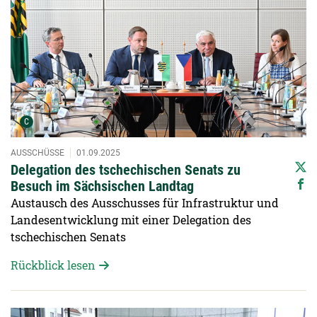
Urheber der Grafik:
C
AUSSCHÜSSE
01.09.2025
Delegation des tschechischen Senats zu
Besuch im Sächsischen Landtag
Austausch des Ausschusses für Infrastruktur und
Landesentwicklung mit einer Delegation des
tschechischen Senats
Rückblick lesen
Detailansicht öffnen: