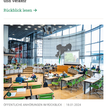
und Verkehr
Rückblick lesen
Detailansicht öffnen:
Urheber der Grafik:
C
ÖFFENTLICHE ANHÖRUNGEN IM RÜCKBLICK
18.01.2024