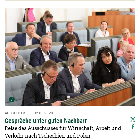
Detailansicht öffnen:
Urheber der Grafik:
C
AUSSCHÜSSE
02.05.2023
Gespräche unter guten Nachbarn
Reise des Ausschusses für Wirtschaft, Arbeit und
Verkehr nach Tschechien und Polen