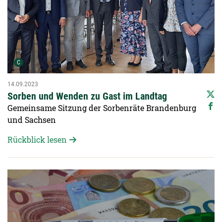
Urheber der Grafik:
C
14.09.2023
Sorben und Wenden zu Gast im Landtag
Gemeinsame Sitzung der Sorbenräte Brandenburg
und Sachsen
Rückblick lesen
Detailansicht öffnen: