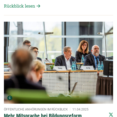
Rückblick lesen
Detailansicht öffnen:
Urheber der Grafik:
C
ÖFFENTLICHE ANHÖRUNGEN IM RÜCKBLICK
11.04.2025
Mehr Mitsprache bei Bildungsreform