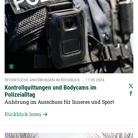
Urheber der Grafik:
C
ÖFFENTLICHE ANHÖRUNGEN IM RÜCKBLICK
17.05.2024
Kontrollquittungen und Bodycams im
Polizeialltag
Anhörung im Ausschuss für Inneres und Sport
Rückblick lesen
Detailansicht öffnen: