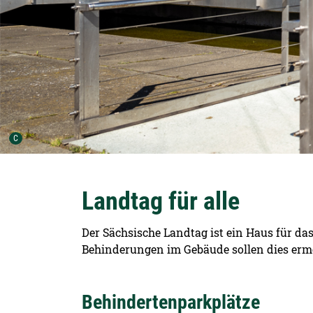
Urheber der Grafik:
C
Landtag für alle
Der Sächsische Landtag ist ein Haus für da
Behinderungen im Gebäude sollen dies erm
Behindertenparkplätze