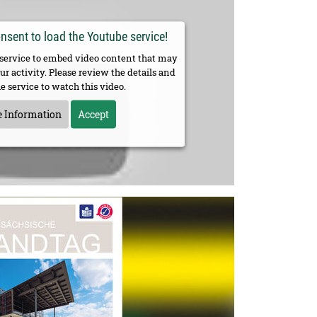
sent to load the Youtube service!
 service to embed video content that may
ur activity. Please review the details and
e service to watch this video.
 Information
Accept