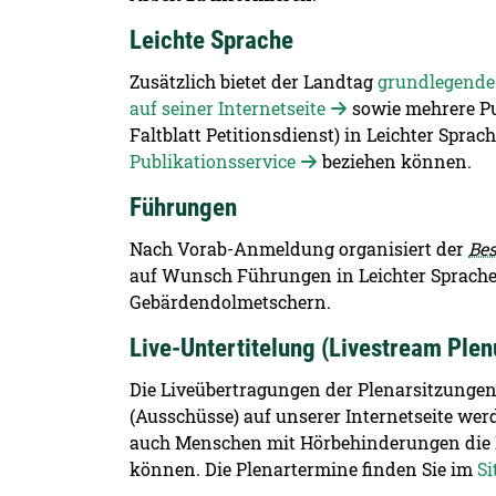
Leichte Sprache
Zusätzlich bietet der Landtag
grundlegende 
auf seiner Internetseite
sowie mehrere Pu
Faltblatt Petitionsdienst) in Leichter Sprach
Publikationsservice
beziehen können.
Führungen
Nach Vorab-Anmeldung organisiert der
Bes
auf Wunsch Führungen in Leichter Sprach
Gebärdendolmetschern.
Live-Untertitelung (Livestream Ple
Die Liveübertragungen der Plenarsitzung
(Ausschüsse) auf unserer Internetseite werde
auch Menschen mit Hörbehinderungen die D
können. Die Plenartermine finden Sie im
Si