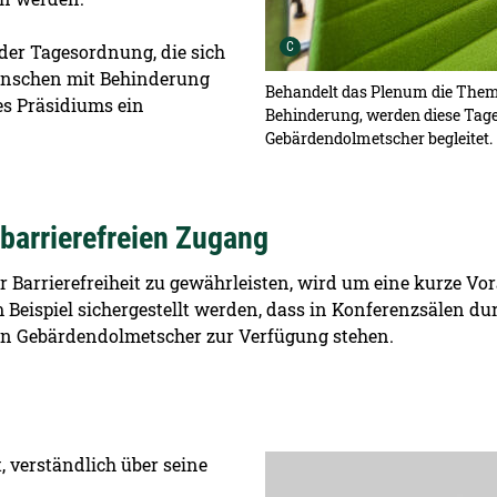
Urheber der Grafik:
C
der Tagesordnung, die sich
enschen mit Behinderung
Behandelt das Plenum die Them
es Präsidiums ein
Behinderung, werden diese Tag
Gebärdendolmetscher begleitet.
barrierefreien Zugang
r Barrierefreiheit zu gewährleisten, wird um eine kurze V
 Beispiel sichergestellt werden, dass in Konferenzsälen d
ein Gebärdendolmetscher zur Verfügung stehen.
, verständlich über seine