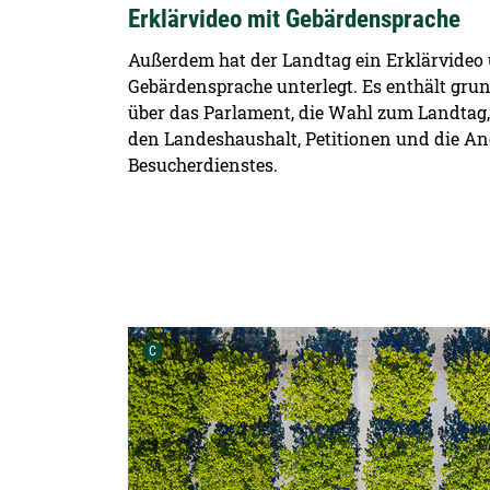
Erklärvideo mit Gebärdensprache
Außerdem hat der Landtag ein Erklärvideo ü
Gebärdensprache unterlegt. Es enthält gr
über das Parlament, die Wahl zum Landtag,
den Landeshaushalt, Petitionen und die An
Besucherdienstes.
Urheber der Grafik:
C