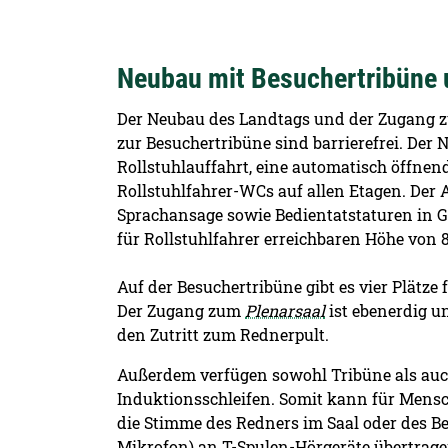
Neubau mit Besuchertribüne 
Der Neubau des Landtags und der Zugang z
zur Besuchertribüne sind barrierefrei. Der 
Rollstuhlauffahrt, eine automatisch öffne
Rollstuhlfahrer-WCs auf allen Etagen. Der A
Sprachansage sowie Bedientatstaturen in Gr
für Rollstuhlfahrer erreichbaren Höhe von 
Auf der Besuchertribüne gibt es vier Plätze 
Der Zugang zum
Plenarsaal
ist ebenerdig u
den Zutritt zum Rednerpult.
Außerdem verfügen sowohl Tribüne als auc
Induktionsschleifen. Somit kann für Men
die Stimme des Redners im Saal oder des B
Mikrofon) an T-Spulen-Hörgeräte übertrag