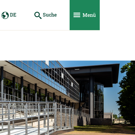
DE
Suche
Menü