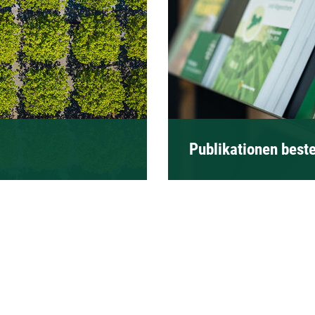
Publikationen beste