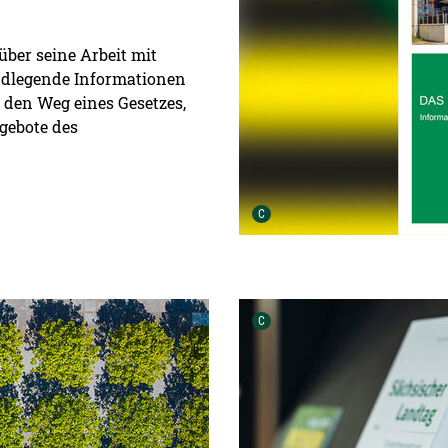
ber seine Arbeit mit
undlegende Informationen
 den Weg eines Gesetzes,
gebote des
Urheber der Grafik:
C
Urheber der Grafik:
C