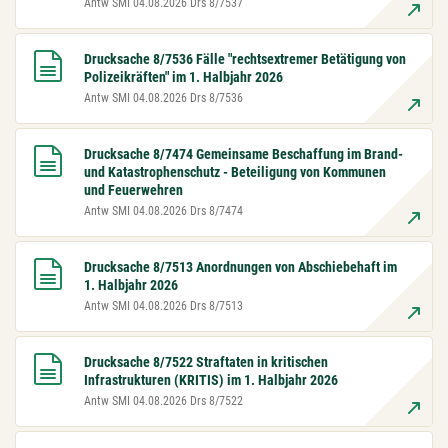
Antw SMI 04.08.2026 Drs 8/7537
Drucksache 8/7536 Fälle "rechtsextremer Betätigung von
Polizeikräften" im 1. Halbjahr 2026
Antw SMI 04.08.2026 Drs 8/7536
Drucksache 8/7474 Gemeinsame Beschaffung im Brand-
und Katastrophenschutz - Beteiligung von Kommunen
und Feuerwehren
Antw SMI 04.08.2026 Drs 8/7474
Drucksache 8/7513 Anordnungen von Abschiebehaft im
1. Halbjahr 2026
Antw SMI 04.08.2026 Drs 8/7513
Drucksache 8/7522 Straftaten in kritischen
Infrastrukturen (KRITIS) im 1. Halbjahr 2026
Antw SMI 04.08.2026 Drs 8/7522