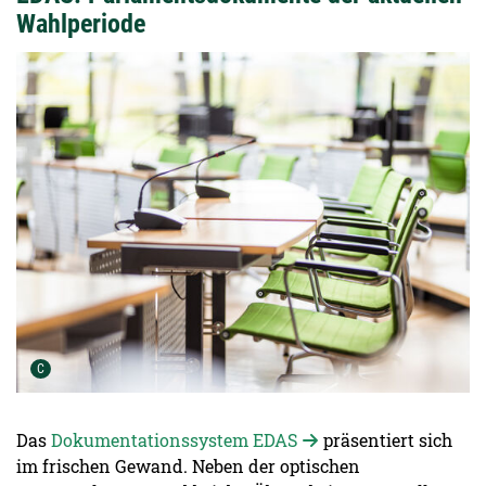
Wahlperiode
Urheber der Grafik:
C
Das
Dokumentationssystem EDAS
präsentiert sich
im frischen Gewand. Neben der optischen