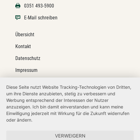
0351 493-5900
E-Mail schreiben
Übersicht
Kontakt
Datenschutz
Impressum
Barrierefreiheit
Diese Seite nutzt Website Tracking-Technologien von Dritten,
um ihre Dienste anzubieten, stetig zu verbessern und
Netiquette
Werbung entsprechend der Interessen der Nutzer
Transparenzanspruch
anzuzeigen. Ich bin damit einverstanden und kann meine
Einwilligung jederzeit mit Wirkung für die Zukunft widerrufen
Hinweisgeberschutz
oder ändern.
Forum Mitteleuropa
VERWEIGERN