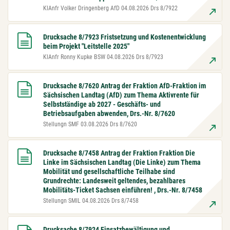
KlAnfr Volker Dringenberg AfD 04.08.2026 Drs 8/7922
Drucksache 8/7923 Fristsetzung und Kostenentwicklung
beim Projekt "Leitstelle 2025"
KlAnfr Ronny Kupke BSW 04.08.2026 Drs 8/7923
Drucksache 8/7620 Antrag der Fraktion AfD-Fraktion im
Sächsischen Landtag (AfD) zum Thema Aktivrente für
Selbstständige ab 2027 - Geschäfts- und
Betriebsaufgaben abwenden, Drs.-Nr. 8/7620
Stellungn SMF 03.08.2026 Drs 8/7620
Drucksache 8/7458 Antrag der Fraktion Fraktion Die
Linke im Sächsischen Landtag (Die Linke) zum Thema
Mobilität und gesellschaftliche Teilhabe sind
Grundrechte: Landesweit geltendes, bezahlbares
Mobilitäts-Ticket Sachsen einführen! , Drs.-Nr. 8/7458
Stellungn SMIL 04.08.2026 Drs 8/7458
Drucksache 8/7924 Einsatzbewältigung und