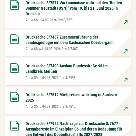
Drucksache 8/7571 Vorkommnisse während des "Bunten
Sommer Neustadt (BSN)" vom 19. bis 21. Juni 2026 in
Dresden
Antw SMI 04.08.2026 Drs 8/7571
Drucksache 8/7487 Zusammenführung der
Landesgeologie mit dem Sächsischen Oberbergamt
Antw SMWA 04.08.2026 Drs 8/7487
Drucksache 8/7493 Ausbau Bundesstraße 98 im
Landkreis Meißen
Antw SMIL 04.08.2026 Drs 8/7493
Drucksache 8/7512 Mietpreisentwicklung in Sachsen
2025
Antw SMIL 04.08.2026 Drs 8/7512
Drucksache 8/7922 Nachfrage zur Drucksache 8/7677 -
Ausgabereste im Einzelplan 06 und deren Bedeutung für
den Entwurf des Doppelhaushalts 2027/2028