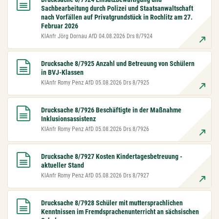
Sachbearbeitung durch Polizei und Staatsanwaltschaft
nach Vorfällen auf Privatgrundstück in Rochlitz am 27.
Februar 2026
KlAnfr Jörg Dornau AfD 04.08.2026 Drs 8/7924
Drucksache 8/7925 Anzahl und Betreuung von Schülern
in BVJ-Klassen
KlAnfr Romy Penz AfD 05.08.2026 Drs 8/7925
Drucksache 8/7926 Beschäftigte in der Maßnahme
Inklusionsassistenz
KlAnfr Romy Penz AfD 05.08.2026 Drs 8/7926
Drucksache 8/7927 Kosten Kindertagesbetreuung -
aktueller Stand
KlAnfr Romy Penz AfD 05.08.2026 Drs 8/7927
Drucksache 8/7928 Schüler mit muttersprachlichen
Kenntnissen im Fremdsprachenunterricht an sächsischen