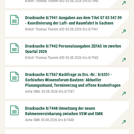
KlAnfr Thomas Thumm AfD 05.08.2026 Drs 8/7940
Drucksache 8/7941 Ausgaben aus dem Titel 07 03 547 09
- Koordinierung der Luft- und Raumfahrt in Sachsen
KlAnfr Thomas Thumm AfD 05.08.2026 Drs 8/7941
Drucksache 8/7942 Personalausgaben ZEFAS im zweiten
Quartal 2026
KlAnfr Thomas Thumm AfD 05.08.2026 Drs 8/7942
Drucksache 8/7567 Nachfrage zu Drs.-Nr.: 8/6351 -
Sorbisches Wissensforum Bautzen: Aktueller
Planungsstsand, Terminverzug und offene Kostenfragen
Antw SMIL 05.08.2026 Drs 8/7567
Drucksache 8/7448 Umsetzung der neuen
Rahmenvereinbarung zwischen VSW und SMK
Antw SMK 05.08.2026 Drs 8/7448