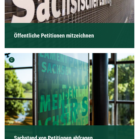
Öffentliche Petitionen mitzeichnen
Urheber der Grafik:
C
Sachstand von Petitionen abfragen