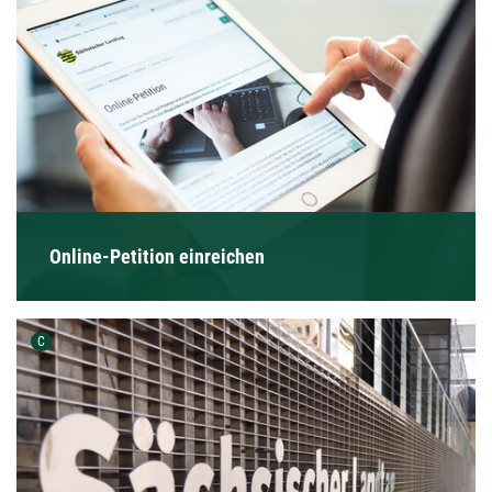
Online-Petition einreichen
Urheber der Grafik:
C