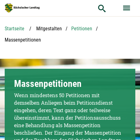
Hauptnavigation
Hauptinhalt
Service
Startseite
Mitgestalten
Petitionen
Aktuelle Seite:
Massenpetitionen
Massenpetitionen
Wenn mindestens 50 Petitionen mit
demselben Anliegen beim Petitionsdienst
eingehen, deren Text ganz oder teilweise
übereinstimmt, kann der Petitionsausschuss
eine Behandlung als Massenpetition
beschließen. Der Eingang der Massenpetition