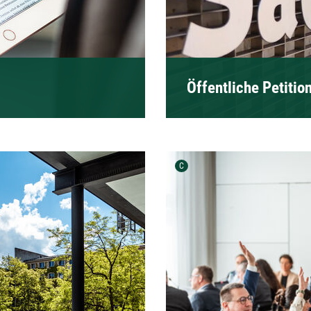
Öffentliche Petitio
Urheber der Grafik:
C