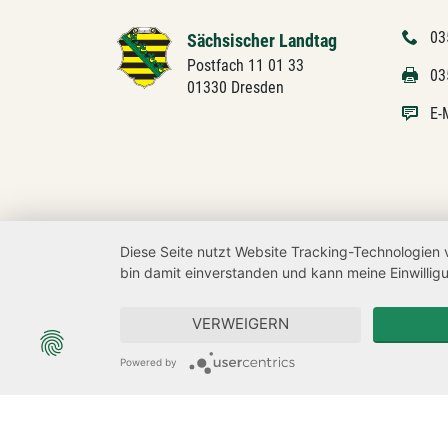
03
Sächsischer Landtag
Postfach 11 01 33
03
01330 Dresden
E-
Diese Seite nutzt Website Tracking-Technologien 
bin damit einverstanden und kann meine Einwilligu
VERWEIGERN
Powered by