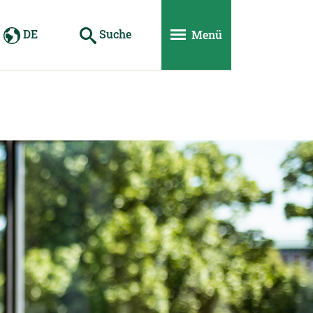
DE
Suche
Menü