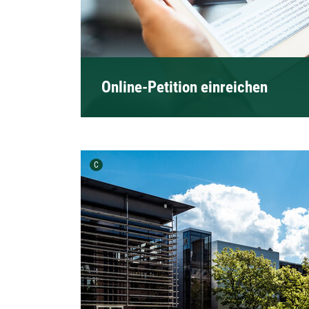
Online-Petition einreichen
Urheber der Grafik:
C