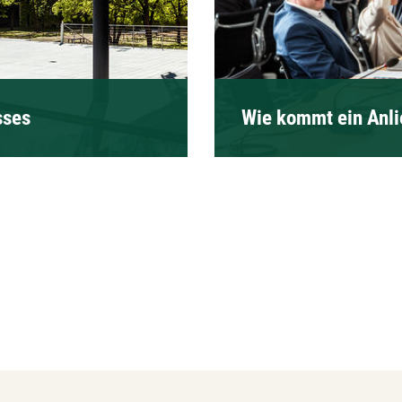
sses
Wie kommt ein Anlie