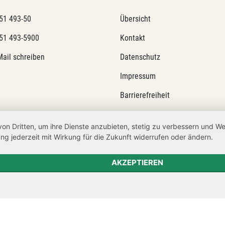
51 493-50
Übersicht
51 493-5900
Kontakt
Mail schreiben
Datenschutz
Impressum
Barrierefreiheit
Netiquette
von Dritten, um ihre Dienste anzubieten, stetig zu verbessern und 
Transparenzanspruch
ng jederzeit mit Wirkung für die Zukunft widerrufen oder ändern.
Hinweisgeberschutz
AKZEPTIEREN