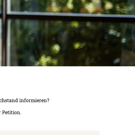
achstand informieren?
 Petition.