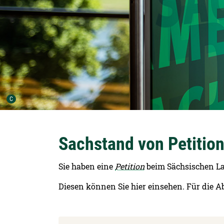
Urheber der Grafik:
C
Sachstand von Petitio
Sie haben eine
Petition
beim Sächsischen La
Diesen können Sie hier einsehen. Für die Ab