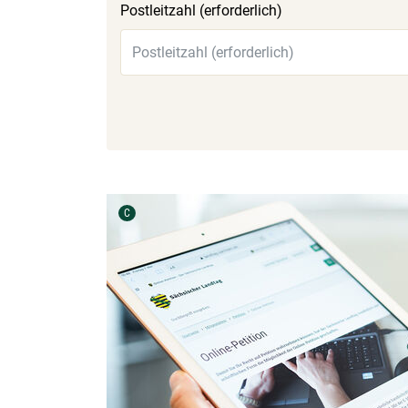
Postleitzahl (erforderlich)
Urheber der Grafik:
C