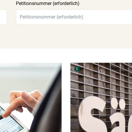
Petitionsnummer (erforderlich)
Urheber der Grafik:
C