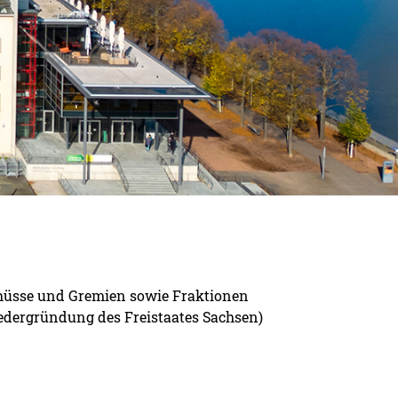
chüsse und Gremien sowie Fraktionen
iedergründung des Freistaates Sachsen)