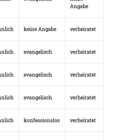
Angabe
nlich
keine Angabe
verheiratet
nlich
evangelisch
verheiratet
nlich
evangelisch
verheiratet
nlich
evangelisch
verheiratet
nlich
konfessionslos
verheiratet