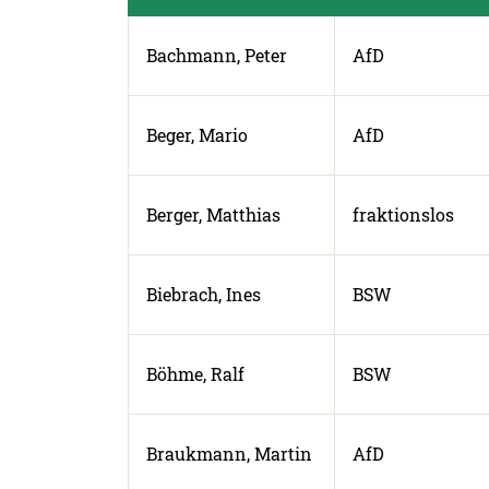
Bachmann, Peter
AfD
Beger, Mario
AfD
Berger, Matthias
fraktionslos
Biebrach, Ines
BSW
Böhme, Ralf
BSW
Braukmann, Martin
AfD