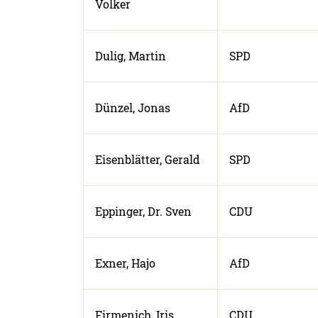
Volker
Dulig, Martin
SPD
Dünzel, Jonas
AfD
Eisenblätter, Gerald
SPD
Eppinger, Dr. Sven
CDU
Exner, Hajo
AfD
Firmenich, Iris
CDU