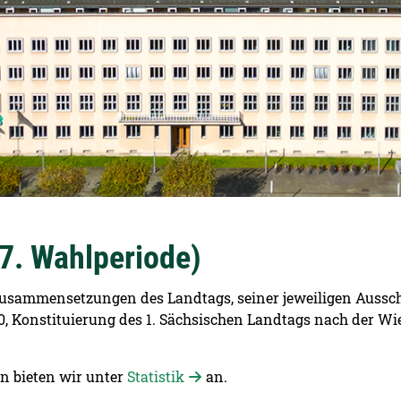
 7. Wahlperiode)
u Zusammensetzungen des Landtags, seiner jeweiligen Auss
990, Konstituierung des 1. Sächsischen Landtags nach der W
n bieten wir unter
Statistik
an.