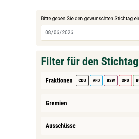
Bitte geben Sie den gewünschten Stichtag ei
Filter für den Stichta
Fraktionen
CDU
AFD
BSW
SPD
B
Gremien
Ausschüsse