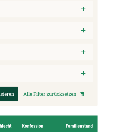
isieren
Alle Filter zurücksetzen
hlecht
Konfession
Familienstand