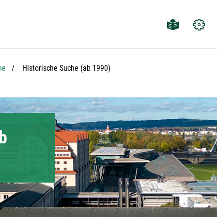
Aktuelle Seite:
he
Historische Suche (ab 1990)
b