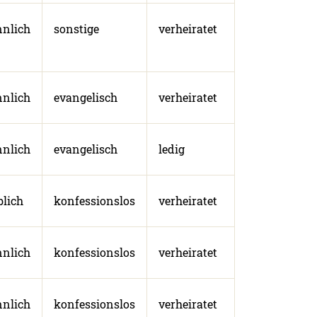
nlich
sonstige
verheiratet
nlich
evangelisch
verheiratet
nlich
evangelisch
ledig
blich
konfessionslos
verheiratet
nlich
konfessionslos
verheiratet
nlich
konfessionslos
verheiratet