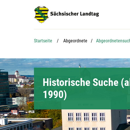
Hauptnavigation
Hauptinhalt
Service
Startseite
Abgeordnete
Abgeordnetensuc
Historische Suche (a
1990)