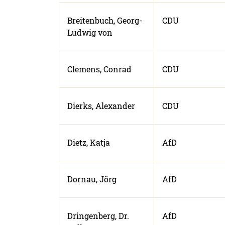
Breitenbuch, Georg-
CDU
Ludwig von
Clemens, Conrad
CDU
Dierks, Alexander
CDU
Dietz, Katja
AfD
Dornau, Jörg
AfD
Dringenberg, Dr.
AfD