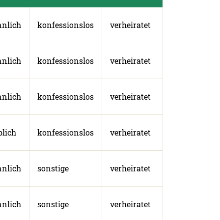
nlich
konfessionslos
verheiratet
nlich
konfessionslos
verheiratet
nlich
konfessionslos
verheiratet
blich
konfessionslos
verheiratet
nlich
sonstige
verheiratet
nlich
sonstige
verheiratet