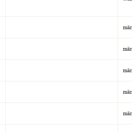
män
män
män
män
män