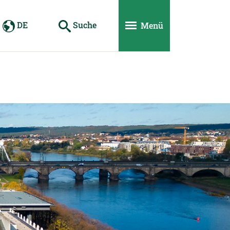
DE
Suche
Menü