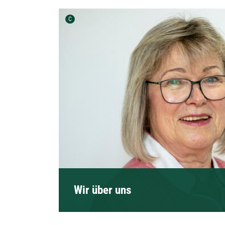
Urheber der Grafik:
C
Wir über uns