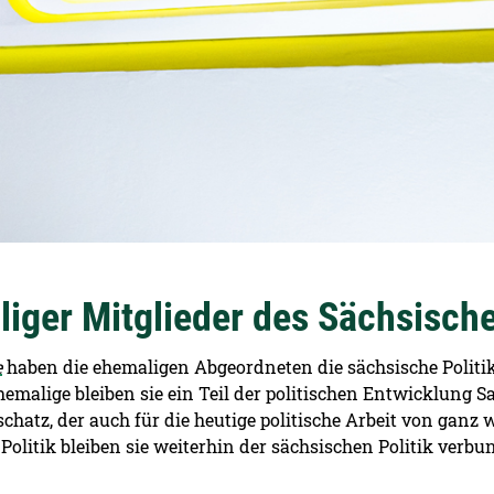
iger Mitglieder des Sächsische
e
haben die ehemaligen Abgeordneten die sächsische Politik 
hemalige bleiben sie ein Teil der politischen Entwicklung S
hatz, der auch für die heutige politische Arbeit von ganz 
olitik bleiben sie weiterhin der sächsischen Politik verbu