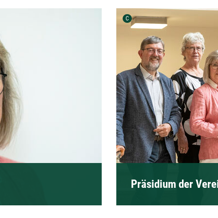
Urheber der Grafik:
C
Präsidium der Vere