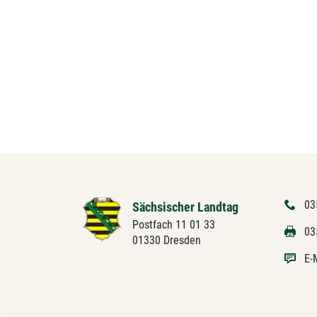
03
Sächsischer Landtag
Postfach 11 01 33
03
01330 Dresden
E-