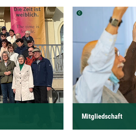
Urheber der Grafik:
C
Mitgliedschaft