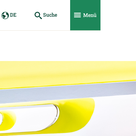
DE
Suche
Menü