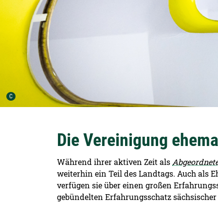
Urheber der Grafik:
C
Die Vereinigung ehemal
Während ihrer aktiven Zeit als
Abgeordnet
weiterhin ein Teil des Landtags. Auch als E
verfügen sie über einen großen Erfahrungssc
gebündelten Erfahrungsschatz sächsischer P