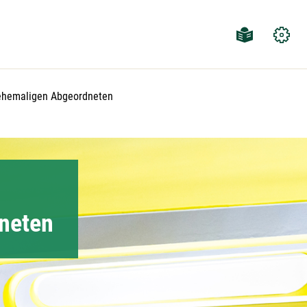
 ehemaligen Abgeordneten
neten