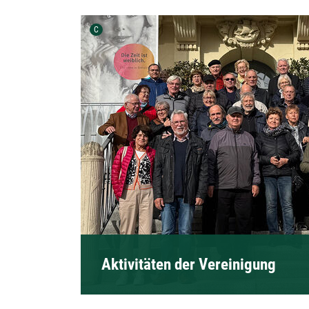
Urheber der Grafik:
C
Aktivitäten der Vereinigung