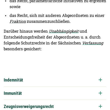
das Recht, parlamentarische Initiativen zu ergreifen
sowie
das Recht, sich mit anderen Abgeordneten zu einer
Fraktion
zusammenzuschließen.
Darüber hinaus werden
Unabhängigkeit
und
Entscheidungsfreiheit der Abgeordneten u. a. durch
folgende Schutzrechte in der Sächsischen
Verfassung
besonders gesichert:
Indemnität
Immunität
Zeugnisverweigerungsrecht