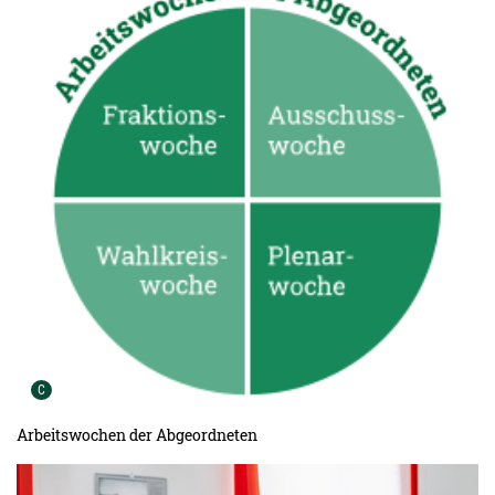
Urheber der Grafik:
C
Arbeitswochen der Abgeordneten