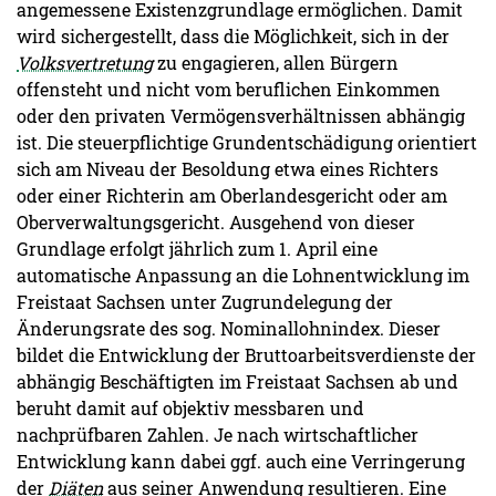
angemessene Existenzgrundlage ermöglichen. Damit
wird sichergestellt, dass die Möglichkeit, sich in der
Volksvertretung
zu engagieren, allen Bürgern
offensteht und nicht vom beruflichen Einkommen
oder den privaten Vermögensverhältnissen abhängig
ist. Die steuerpflichtige Grundentschädigung orientiert
sich am Niveau der Besoldung etwa eines Richters
oder einer Richterin am Oberlandesgericht oder am
Oberverwaltungsgericht. Ausgehend von dieser
Grundlage erfolgt jährlich zum 1. April eine
automatische Anpassung an die Lohnentwicklung im
Freistaat Sachsen unter Zugrundelegung der
Änderungsrate des sog. Nominallohnindex. Dieser
bildet die Entwicklung der Bruttoarbeitsverdienste der
abhängig Beschäftigten im Freistaat Sachsen ab und
beruht damit auf objektiv messbaren und
nachprüfbaren Zahlen. Je nach wirtschaftlicher
Entwicklung kann dabei ggf. auch eine Verringerung
der
Diäten
aus seiner Anwendung resultieren. Eine