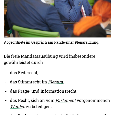
Urheber der Grafik:
C
Abgeordnete im Gespräch am Rande einer Plenarsitzung.
Die freie Mandatsausübung wird insbesondere
gewährleistet durch
das Rederecht,
das Stimmrecht im
Plenum
,
das Frage- und Informationsrecht,
das Recht, sich an vom
Parlament
vorgenommenen
Wahlen
zu beteiligen,