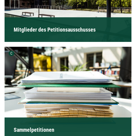
Mitglieder des Petitionsausschusses
Urheber der Grafik:
C
Sammelpetitionen