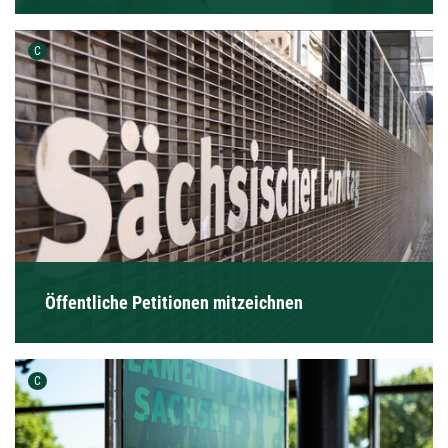
Urheber der Grafik:
C
Öffentliche Petitionen mitzeichnen
Urheber der Grafik:
C