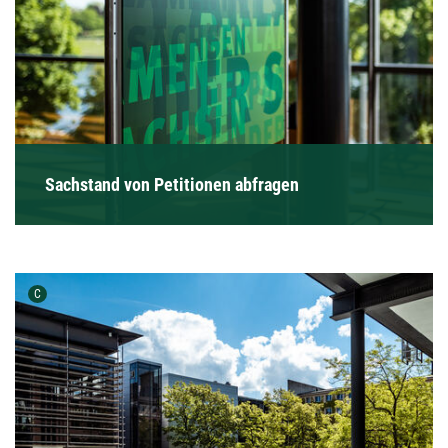
Sachstand von Petitionen abfragen
Urheber der Grafik:
C