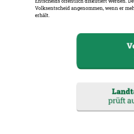
Entscheids öffentlich diskutiert werden. D
Volksentscheid angenommen, wenn er meh
erhält.
Detailansicht öffnen: