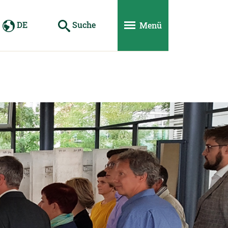
DE
Suche
Menü