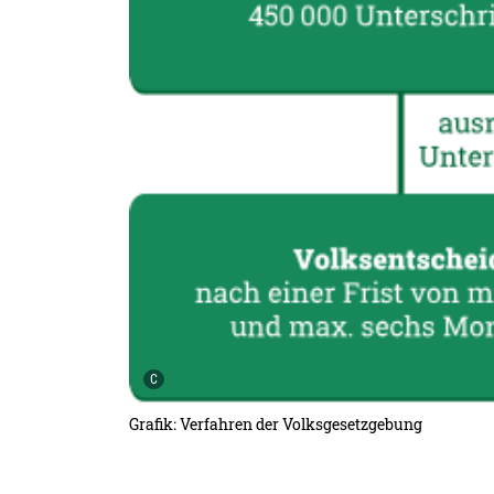
Urheber der Grafik:
C
Grafik: Verfahren der Volksgesetzgebung