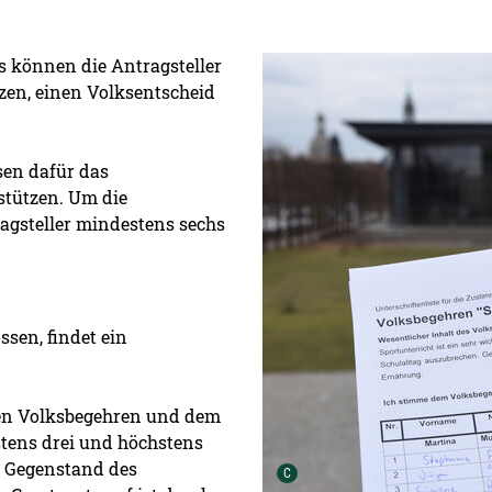
Detailansicht öffnen:
s können die Antragsteller
zen, einen Volksentscheid
en dafür das
stützen. Um die
agsteller mindestens sechs
ssen, findet ein
nen Volksbegehren und dem
tens drei und höchstens
er Gegenstand des
Urheber der Grafik:
C