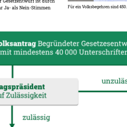
er Gesetzentwurf ist durch
Für ein Volksbegehren sind 450.
r Ja- als Nein-Stimmen