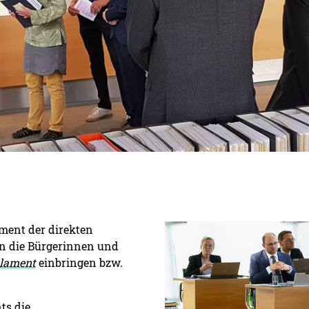
Detailansicht öffnen:
ement der direkten
 die Bürgerinnen und
lament
einbringen bzw.
ts die