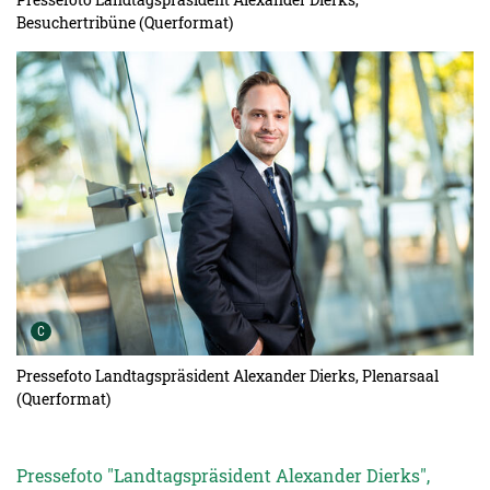
Besuchertribüne (Querformat)
Urheber der Grafik:
C
Pressefoto Landtagspräsident Alexander Dierks, Plenarsaal
(Querformat)
Pressefoto "Landtagspräsident Alexander Dierks",