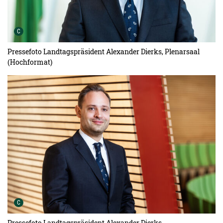
Urheber der Grafik:
C
Pressefoto Landtagspräsident Alexander Dierks, Plenarsaal
(Hochformat)
Urheber der Grafik:
C
Pressefoto Landtagspräsident Alexander Dierks,