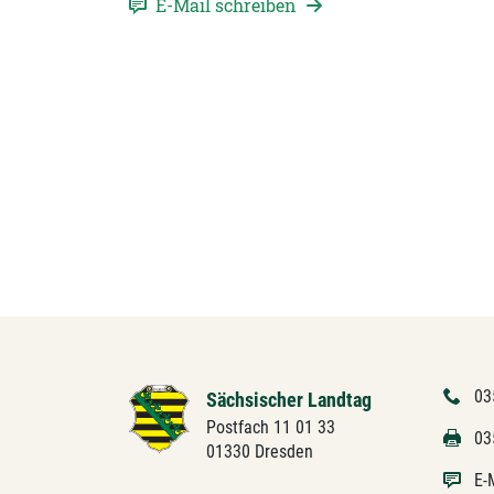
E-Mail schreiben
03
Sächsischer Landtag
Postfach 11 01 33
03
01330 Dresden
E-