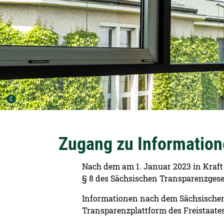
Urheber der Grafik:
C
Zugang zu Informatio
Nach dem am 1. Januar 2023 in Kraft
§ 8 des Sächsischen Transparenzges
Informationen nach dem Sächsischen 
Transparenzplattform des Freistaates