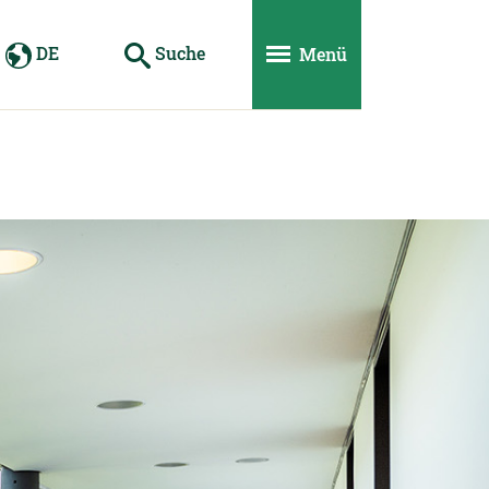
DE
Suche
Menü