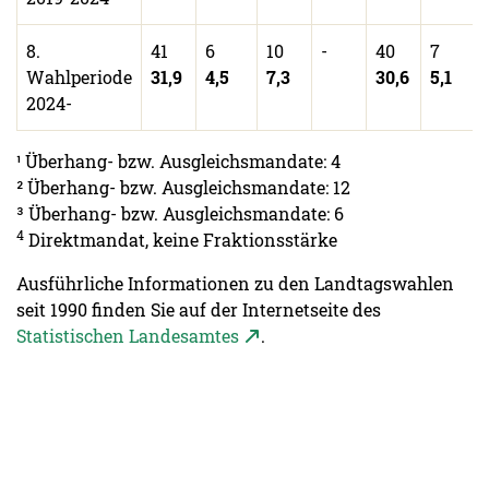
8.
41
6
10
-
40
7
Wahlperiode
31,9
4,5
7,3
30,6
5,1
2024-
¹ Überhang- bzw. Ausgleichsmandate: 4
² Überhang- bzw. Ausgleichsmandate: 12
³ Überhang- bzw. Ausgleichsmandate: 6
4
Direktmandat, keine Fraktionsstärke
Ausführliche Informationen zu den Landtagswahlen
seit 1990 finden Sie auf der Internetseite des
Statistischen Landesamtes
.