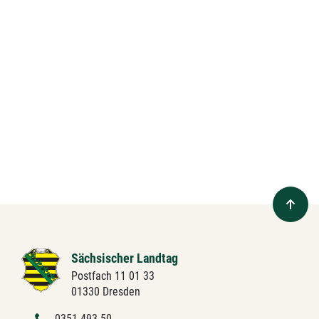
Sächsischer Landtag
Postfach 11 01 33
01330 Dresden
0351 493-50