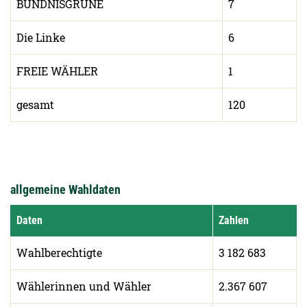
BÜNDNISGRÜNE
7
Die Linke
6
FREIE WÄHLER
1
gesamt
120
allgemeine Wahldaten
Daten
Zahlen
Wahlberechtigte
3 182 683
Wählerinnen und Wähler
2.367 607