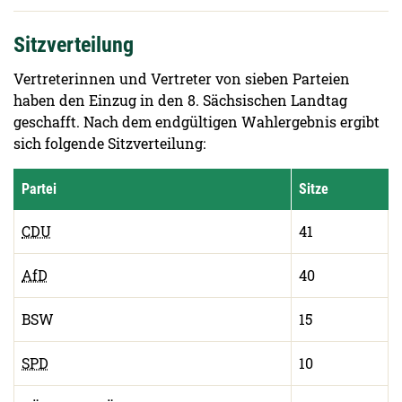
Sitzverteilung
Vertreterinnen und Vertreter von sieben Parteien
haben den Einzug in den 8. Sächsischen Landtag
geschafft. Nach dem endgültigen Wahlergebnis ergibt
sich folgende Sitzverteilung:
Partei
Sitze
CDU
41
AfD
40
BSW
15
SPD
10