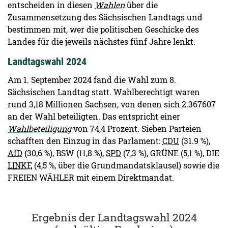
entscheiden in diesen
Wahlen
über die
Zusammensetzung des Sächsischen Landtags und
bestimmen mit, wer die politischen Geschicke des
Landes für die jeweils nächstes fünf Jahre lenkt.
Landtagswahl 2024
Am 1. September 2024 fand die Wahl zum 8.
Sächsischen Landtag statt. Wahlberechtigt waren
rund 3,18 Millionen Sachsen, von denen sich 2.367607
an der Wahl beteiligten. Das entspricht einer
Wahlbeteiligung
von 74,4 Prozent. Sieben Parteien
schafften den Einzug in das Parlament:
CDU
(31.9 %),
AfD
(30,6 %), BSW (11,8 %),
SPD
(7,3 %), GRÜNE (5,1 %), DIE
LINKE
(4,5 %, über die Grundmandatsklausel) sowie die
FREIEN WÄHLER mit einem Direktmandat.
Ergebnis der Landtagswahl 2024 (endgültige Ergebnisse)
Ergebnis der Landtagswahl 2024