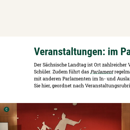
Veranstaltungen: im Pa
Der Sächsische Landtag ist Ort zahlreicher
Schüler. Zudem führt das
Parlament
regelmä
mit anderen Parlamenten im In- und Auslan
Sie hier, geordnet nach Veranstaltungsrubr
Urheber der Grafik:
C