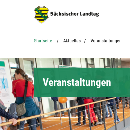
Hauptnavigation
Hauptinhalt
Service
Aktuelle Seite:
Startseite
Aktuelles
Veranstaltungen
Veranstaltungen