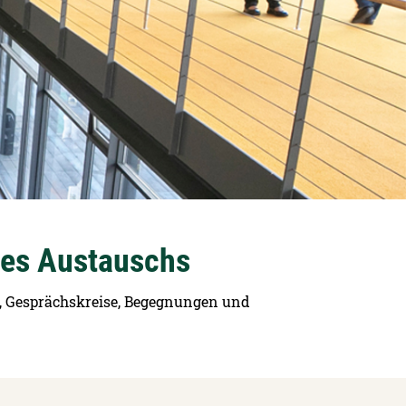
 des Austauschs
en, Gesprächskreise, Begegnungen und