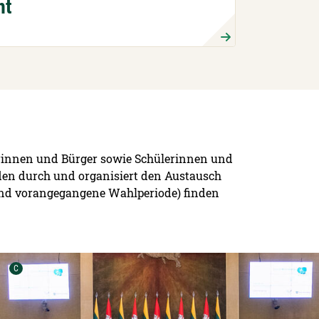
nt
erinnen und Bürger sowie Schülerinnen und
den durch und organisiert den Austausch
 und vorangegangene Wahlperiode) finden
Urheber der Grafik:
C