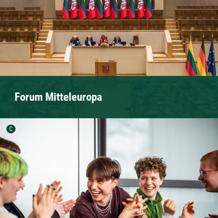
Forum Mitteleuropa
Urheber der Grafik:
C