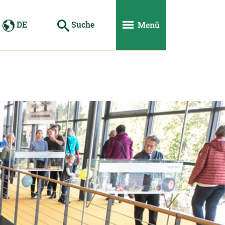
DE
Suche
Menü