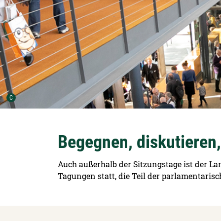
Urheber der Grafik:
C
Begegnen, diskutieren,
Auch außerhalb der Sitzungstage ist der La
Tagungen statt, die Teil der parlamentaris