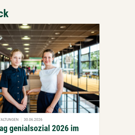
ck
ik:
TALTUNGEN
30.06.2026
ag genialsozial 2026 im