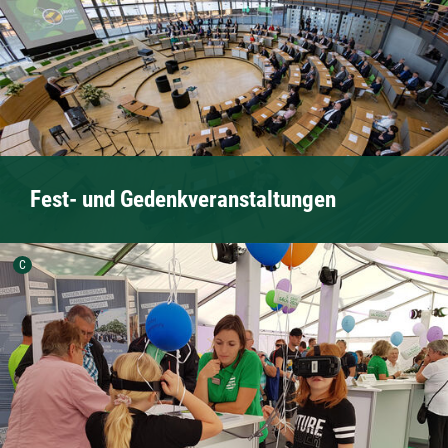
Fest- und Gedenkveranstaltungen
Urheber der Grafik:
C