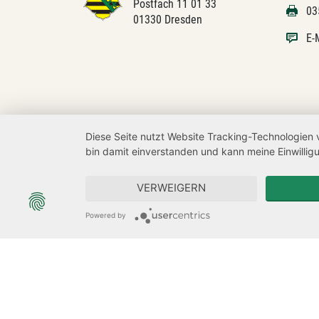
Postfach 11 01 33
03
01330 Dresden
E-
Diese Seite nutzt Website Tracking-Technologien 
bin damit einverstanden und kann meine Einwilligu
VERWEIGERN
Powered by