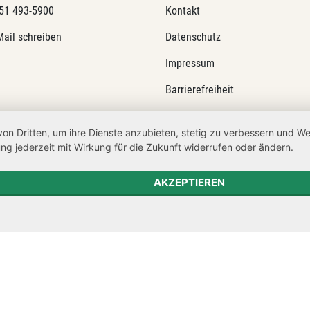
51 493-5900
Kontakt
Mail schreiben
Datenschutz
Impressum
Barrierefreiheit
Netiquette
von Dritten, um ihre Dienste anzubieten, stetig zu verbessern und 
Transparenzanspruch
ng jederzeit mit Wirkung für die Zukunft widerrufen oder ändern.
Hinweisgeberschutz
AKZEPTIEREN