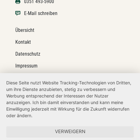
0351 493-5900
E-Mail schreiben
Übersicht
Kontakt
Datenschutz
Impressum
Barrierefreiheit
Diese Seite nutzt Website Tracking-Technologien von Dritten,
um ihre Dienste anzubieten, stetig zu verbessern und
Netiquette
Werbung entsprechend der Interessen der Nutzer
Transparenzanspruch
anzuzeigen. Ich bin damit einverstanden und kann meine
Einwilligung jederzeit mit Wirkung für die Zukunft widerrufen
Hinweisgeberschutz
oder ändern.
Forum Mitteleuropa
VERWEIGERN