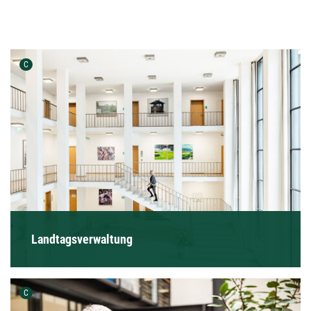
Urheber der Grafik:
C
Landtagsverwaltung
Urheber der Grafik:
C