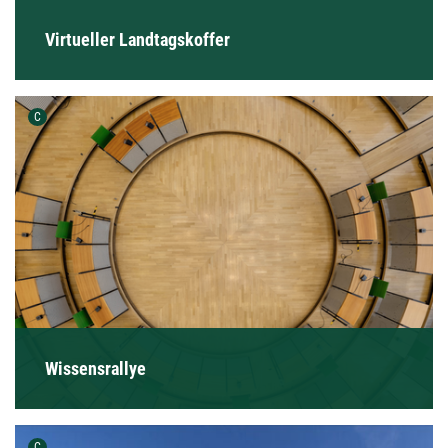
Virtueller Landtagskoffer
Urheber der Grafik:
C
Wissensrallye
Urheber der Grafik:
C