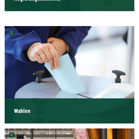
Urheber der Grafik:
C
Wahlen
Urheber der Grafik:
C