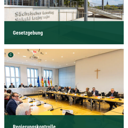
Gesetzgebung
Urheber der Grafik:
C
Regierungskontrolle