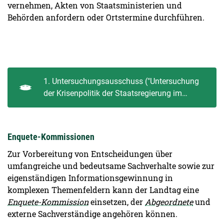
vernehmen, Akten von Staatsministerien und
Behörden anfordern oder Ortstermine durchführen.
1. Untersuchungsausschuss ("Untersuchung
der Krisenpolitik der Staatsregierung im
Zusammenhang mit SARS-CoV-2 und COVID-
19")
Enquete-Kommissionen
Zur Vorbereitung von Entscheidungen über
umfangreiche und bedeutsame Sachverhalte sowie zur
eigenständigen Informationsgewinnung in
komplexen Themenfeldern kann der Landtag eine
Enquete-Kommission
einsetzen, der
Abgeordnete
und
externe Sachverständige angehören können.