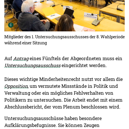
Urheber der Grafik:
C
Mitglieder des 1. Untersuchungsausschusses der 8. Wahlperiode
während einer Sitzung
Auf
Antrag
eines Fünftels der Abgeordneten muss ein
Untersuchungsausschuss
eingerichtet werden.
Dieses wichtige Minderheitenrecht nutzt vor allem die
Opposition
, um vermutete Missstände in Politik und
Verwaltung oder ein mögliches Fehlverhalten von
Politikern zu untersuchen. Die Arbeit endet mit einem
Abschlussbericht, der vom Plenum beschlossen wird.
Untersuchungsausschüsse haben besondere
Aufklärungsbefugnisse. Sie können Zeugen