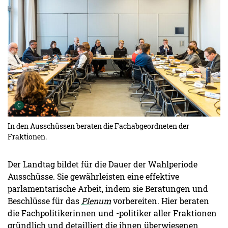
Urheber der Grafik:
C
In den Ausschüssen beraten die Fachabgeordneten der
Fraktionen.
Der Landtag bildet für die Dauer der Wahlperiode
Ausschüsse. Sie gewährleisten eine effektive
parlamentarische Arbeit, indem sie Beratungen und
Beschlüsse für das
Plenum
vorbereiten. Hier beraten
die Fachpolitikerinnen und -politiker aller Fraktionen
gründlich und detailliert die ihnen überwiesenen