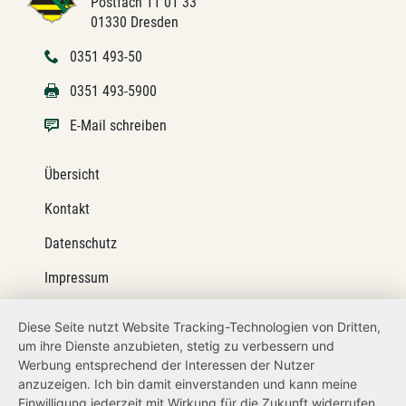
Postfach 11 01 33
01330 Dresden
0351 493-50
0351 493-5900
E-Mail schreiben
Übersicht
Kontakt
Datenschutz
Impressum
Barrierefreiheit
Diese Seite nutzt Website Tracking-Technologien von Dritten,
um ihre Dienste anzubieten, stetig zu verbessern und
Netiquette
Werbung entsprechend der Interessen der Nutzer
Transparenzanspruch
anzuzeigen. Ich bin damit einverstanden und kann meine
Einwilligung jederzeit mit Wirkung für die Zukunft widerrufen