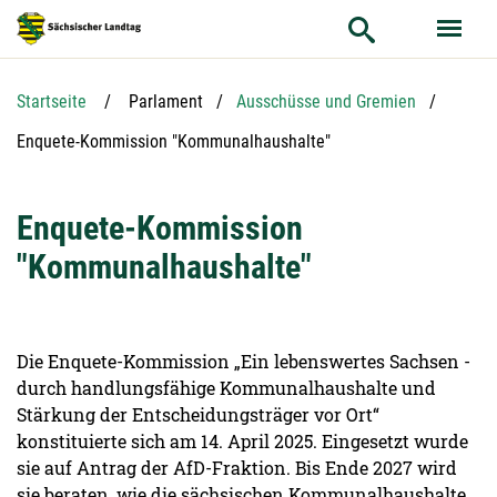
Hauptnavigation
Hauptinhalt
Service
Startseite
Parlament
Ausschüsse und Gremien
Aktuelle Seite:
Enquete-Kommission "Kommunalhaushalte"
Enquete-Kommission
"Kommunalhaushalte"
Die Enquete-Kommission „Ein lebenswertes Sachsen -
durch handlungsfähige Kommunalhaushalte und
Stärkung der Entscheidungsträger vor Ort“
konstituierte sich am 14. April 2025. Eingesetzt wurde
sie auf Antrag der AfD-Fraktion. Bis Ende 2027 wird
sie beraten, wie die sächsischen Kommunalhaushalte