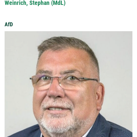
Weinrich, Stephan (MdL)
AfD