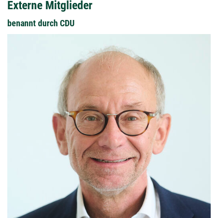
Externe Mitglieder
benannt durch CDU