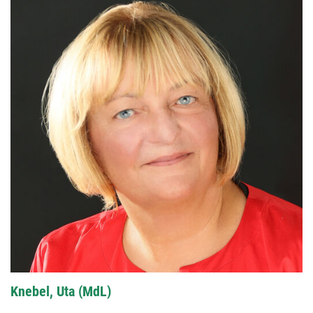
Knebel, Uta (MdL)