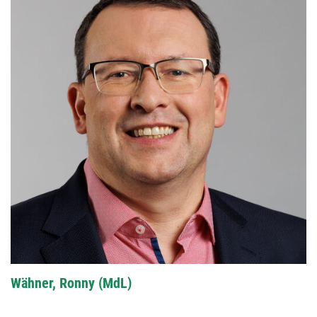
Wähner, Ronny (MdL)