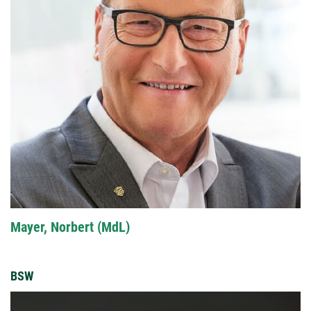
Mayer, Norbert (MdL)
BSW