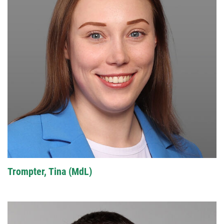
Trompter, Tina (MdL)