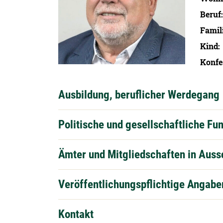
Beruf
Famil
Kind
Konfe
Ausbildung, beruflicher Werdegang
Politische und gesellschaftliche Fu
Ämter und Mitgliedschaften in Aus
Veröffentlichungspflichtige Angabe
Kontakt