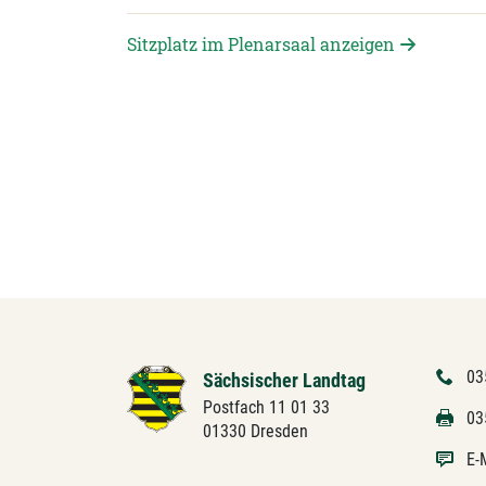
Sitzplatz im Plenarsaal anzeigen
03
Sächsischer Landtag
Postfach 11 01 33
03
01330 Dresden
E-