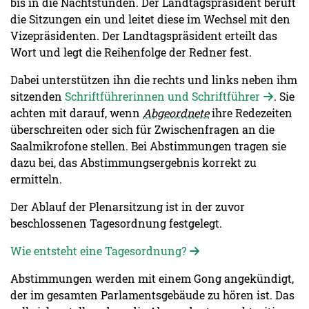
bis in die Nachtstunden. Der Landtagspräsident beruft
die Sitzungen ein und leitet diese im Wechsel mit den
Vizepräsidenten. Der Landtagspräsident erteilt das
Wort und legt die Reihenfolge der Redner fest.
Dabei unterstützen ihn die rechts und links neben ihm
sitzenden
Schriftführerinnen und Schriftführer
. Sie
achten mit darauf, wenn
Abgeordnete
ihre Redezeiten
überschreiten oder sich für Zwischenfragen an die
Saalmikrofone stellen. Bei Abstimmungen tragen sie
dazu bei, das Abstimmungsergebnis korrekt zu
ermitteln.
Der Ablauf der Plenarsitzung ist in der zuvor
beschlossenen Tagesordnung festgelegt.
Wie entsteht eine Tagesordnung?
Abstimmungen werden mit einem Gong angekündigt,
der im gesamten Parlamentsgebäude zu hören ist. Das