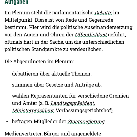
Aufgaben
Im Plenum steht die parlamentarische
Debatte
im
Mittelpunkt. Diese ist von Rede und Gegenrede
bestimmt. Hier wird die politische Auseinandersetzung
vor den Augen und Ohren der
Öffentlichkeit
geführt,
oftmals hart in der Sache, um die unterschiedlichen
politischen Standpunkte zu verdeutlichen.
Die Abgeordneten im Plenum:
debattieren über aktuelle Themen,
stimmen über Gesetze und Anträge ab,
wählen Repräsentanten für verschiedene Gremien
und Ämter (z. B.
Landtagspräsident
,
Ministerpräsident
, Verfassungsgerichtshof),
befragen Mitglieder der
Staatsregierung
.
Medienvertreter, Bürger und angemeldete