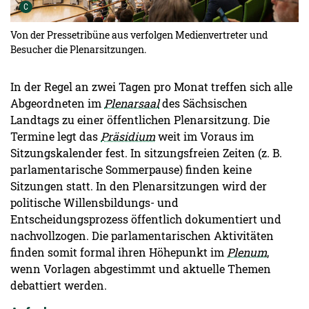
Urheber der Grafik:
C
Von der Pressetribüne aus verfolgen Medienvertreter und
Besucher die Plenarsitzungen.
In der Regel an zwei Tagen pro Monat treffen sich alle
Abgeordneten im
Plenarsaal
des Sächsischen
Landtags zu einer öffentlichen Plenarsitzung. Die
Termine legt das
Präsidium
weit im Voraus im
Sitzungskalender fest. In sitzungsfreien Zeiten (z. B.
parlamentarische Sommerpause) finden keine
Sitzungen statt. In den Plenarsitzungen wird der
politische Willensbildungs- und
Entscheidungsprozess öffentlich dokumentiert und
nachvollzogen. Die parlamentarischen Aktivitäten
finden somit formal ihren Höhepunkt im
Plenum
,
wenn Vorlagen abgestimmt und aktuelle Themen
debattiert werden.