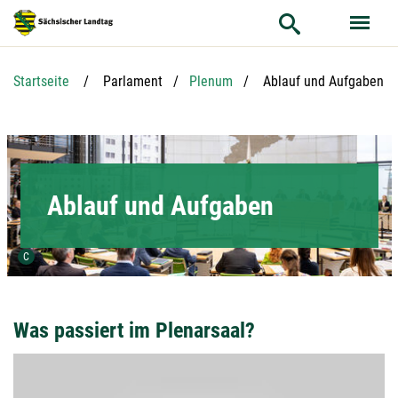
Hauptnavigation
Hauptinhalt
Service
Aktuelle Seite:
Startseite
Parlament
Plenum
Ablauf und Aufgaben
Ablauf und Aufgaben
Urheber der Grafik:
C
Was passiert im Plenarsaal?