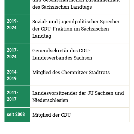
des Sächsischen Landtags
2019-
Sozial- und jugendpolitischer Sprecher
2024
der CDU-Fraktion im Sächsischen
Landtag
2017-
Generalsekretär des CDU-
2024
Landesverbandes Sachsen
2014-
Mitglied des Chemnitzer Stadtrats
2019
2011-
Landesvorsitzender der JU Sachsen und
2017
Niederschlesien
seit 2008
Mitglied der
CDU