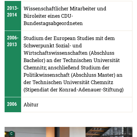
2013-
Wissenschaftlicher Mitarbeiter und
2014
Büroleiter eines CDU-
Bundestagsabgeordneten
2006-
Studium der European Studies mit dem
2013
Schwerpunkt Sozial- und
Wirtschaftswissenschaften (Abschluss
Bachelor) an der Technischen Universität
Chemnitz; anschließend Studium der
Politikwissenschaft (Abschluss Master) an
der Technischen Universität Chemnitz
(Stipendiat der Konrad-Adenauer-Stiftung)
2006
Abitur
Urheber der Grafik:
C