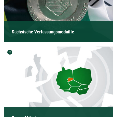
Sächsische Verfassungsmedaille
Urheber der Grafik:
C