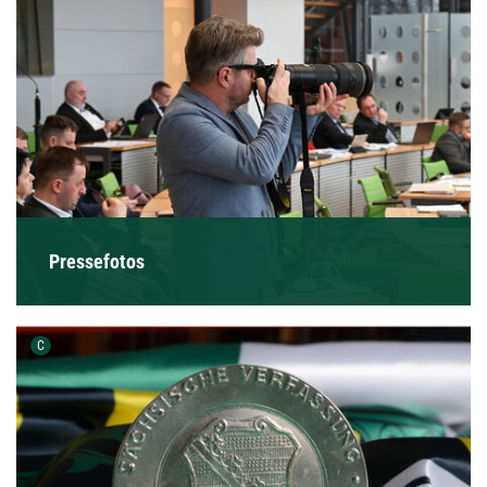
Pressefotos
Urheber der Grafik:
C