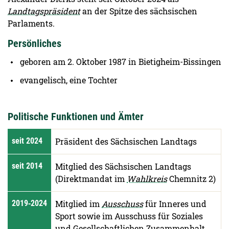
Landtagspräsident
an der Spitze des sächsischen
Parlaments.
Persönliches
geboren am 2. Oktober 1987 in Bietigheim-Bissingen
evangelisch, eine Tochter
Politische Funktionen und Ämter
seit 2024
Präsident des Sächsischen Landtags
seit 2014
Mitglied des Sächsischen Landtags
(Direktmandat im
Wahlkreis
Chemnitz 2)
2019‑2024
Mitglied im
Ausschuss
für Inneres und
Sport sowie im Ausschuss für Soziales
und Gesellschaftlichen Zusammenhalt