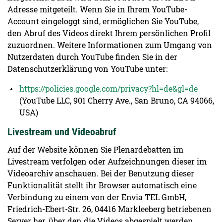
Adresse mitgeteilt. Wenn Sie in Ihrem YouTube-
Account eingeloggt sind, ermöglichen Sie YouTube,
den Abruf des Videos direkt Ihrem persönlichen Profil
zuzuordnen. Weitere Informationen zum Umgang von
Nutzerdaten durch YouTube finden Sie in der
Datenschutzerklärung von YouTube unter:
https://policies.google.com/privacy?hl=de&gl=de
(YouTube LLC, 901 Cherry Ave., San Bruno, CA 94066,
USA)
Livestream und Videoabruf
Auf der Website können Sie Plenardebatten im
Livestream verfolgen oder Aufzeichnungen dieser im
Videoarchiv anschauen. Bei der Benutzung dieser
Funktionalität stellt ihr Browser automatisch eine
Verbindung zu einem von der Envia TEL GmbH,
Friedrich-Ebert-Str. 26, 04416 Markleeberg betriebenen
Server her, über den die Videos abgespielt werden.