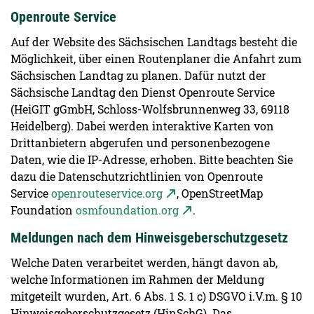
Openroute Service
Auf der Website des Sächsischen Landtags besteht die
Möglichkeit, über einen Routenplaner die Anfahrt zum
Sächsischen Landtag zu planen. Dafür nutzt der
Sächsische Landtag den Dienst Openroute Service
(HeiGIT gGmbH, Schloss-Wolfsbrunnenweg 33, 69118
Heidelberg). Dabei werden interaktive Karten von
Drittanbietern abgerufen und personenbezogene
Daten, wie die IP-Adresse, erhoben. Bitte beachten Sie
dazu die Datenschutzrichtlinien von Openroute
Service
openrouteservice.org
, OpenStreetMap
Foundation
osmfoundation.org
.
Meldungen nach dem Hinweisgeberschutzgesetz
Welche Daten verarbeitet werden, hängt davon ab,
welche Informationen im Rahmen der Meldung
mitgeteilt wurden, Art. 6 Abs. 1 S. 1 c) DSGVO i.V.m. § 10
Hinweisgeberschutzgesetz (HinSchG). Das