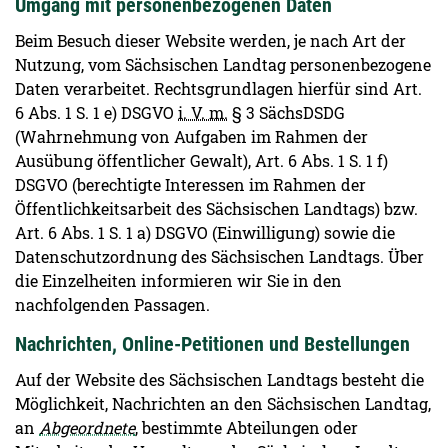
Umgang mit personenbezogenen Daten
Beim Besuch dieser Website werden, je nach Art der
Nutzung, vom Sächsischen Landtag personenbezogene
Daten verarbeitet. Rechtsgrundlagen hierfür sind Art.
6 Abs. 1 S. 1 e) DSGVO
i. V. m.
§ 3 SächsDSDG
(Wahrnehmung von Aufgaben im Rahmen der
Ausübung öffentlicher Gewalt), Art. 6 Abs. 1 S. 1 f)
DSGVO (berechtigte Interessen im Rahmen der
Öffentlichkeitsarbeit des Sächsischen Landtags) bzw.
Art. 6 Abs. 1 S. 1 a) DSGVO (Einwilligung) sowie die
Datenschutzordnung des Sächsischen Landtags. Über
die Einzelheiten informieren wir Sie in den
nachfolgenden Passagen.
Nachrichten, Online-Petitionen und Bestellungen
Auf der Website des Sächsischen Landtags besteht die
Möglichkeit, Nachrichten an den Sächsischen Landtag,
an
Abgeordnete
, bestimmte Abteilungen oder