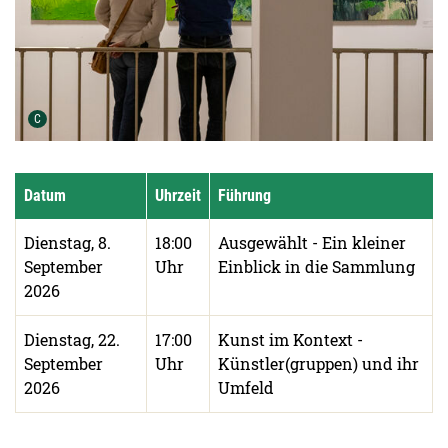
Urheber der Grafik:
C
Datum
Uhrzeit
Führung
Dienstag, 8.
18:00
Ausgewählt - Ein kleiner
September
Uhr
Einblick in die Sammlung
2026
Dienstag, 22.
17:00
Kunst im Kontext -
September
Uhr
Künstler(gruppen) und ihr
2026
Umfeld