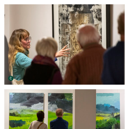
Urheber der Grafik:
C