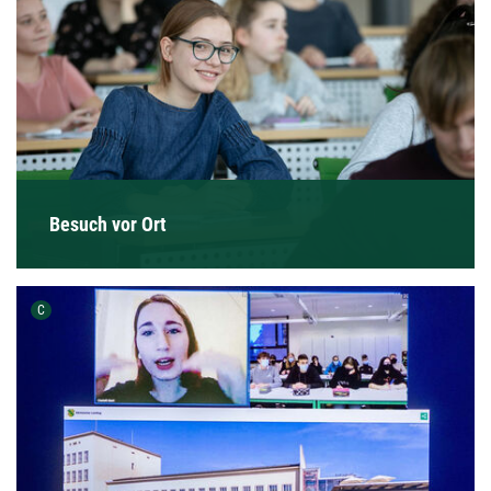
Besuch vor Ort
Urheber der Grafik:
C