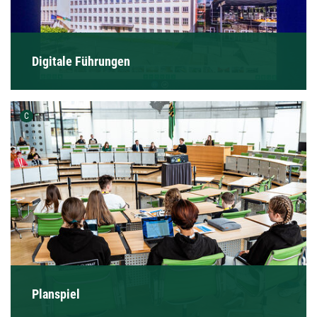
Digitale Führungen
Urheber der Grafik:
C
Planspiel