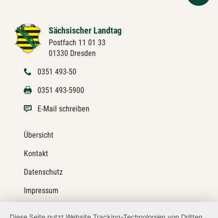
Sächsischer Landtag
Postfach 11 01 33
01330 Dresden
0351 493-50
0351 493-5900
E-Mail schreiben
Übersicht
Kontakt
Datenschutz
Impressum
Barrierefreiheit
Diese Seite nutzt Website Tracking-Technologien von Dritten,