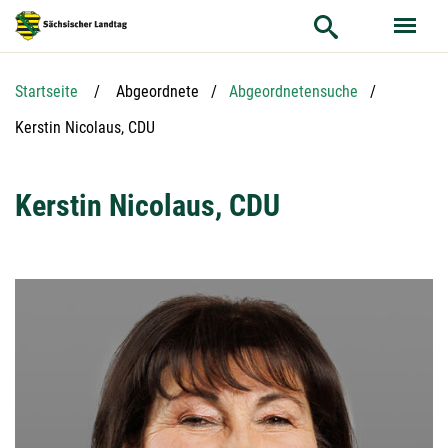
Hauptnavigation
Hauptinhalt
Service
Startseite
Abgeordnete
Abgeordnetensuche
Aktuelle Seite:
Kerstin Nicolaus, CDU
Kerstin Nicolaus, CDU