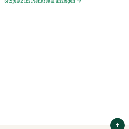
Sitzplatz im Plenarsaal anzeigen