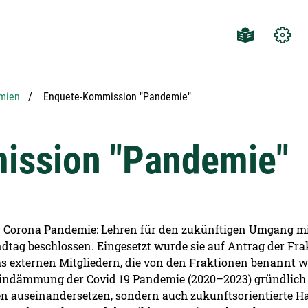
Aktuelle Seite:
mien
Enquete-Kommission "Pandemie"
ission "Pandemie"
 Corona Pandemie: Lehren für den zukünftigen Umgang mi
ag beschlossen. Eingesetzt wurde sie auf Antrag der Frak
 externen Mitgliedern, die von den Fraktionen benannt w
ndämmung der Covid 19 Pandemie (2020–2023) gründlich zu
n auseinandersetzen, sondern auch zukunftsorientierte 