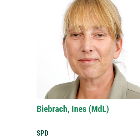
Biebrach, Ines (MdL)
SPD