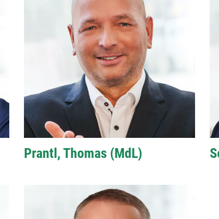
Prantl, Thomas (MdL)
S