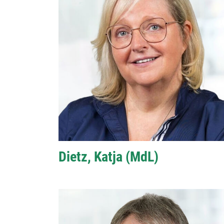
Dietz, Katja (MdL)