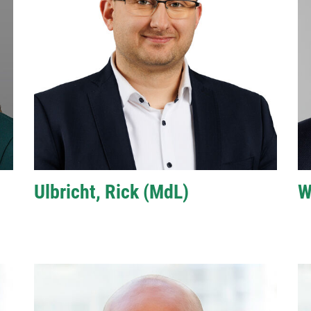
Ulbricht, Rick (MdL)
W