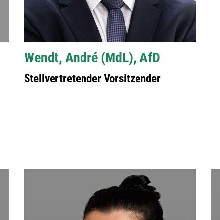
Wendt, André (MdL), AfD
Stellvertretender Vorsitzender