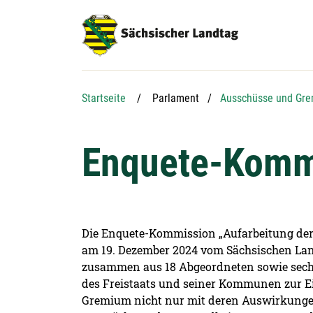
Hauptnavigation
Hauptinhalt
Service
Startseite
Parlament
Ausschüsse und Gre
Enquete-Komm
Die Enquete-Kommission „Aufarbeitung der
am 19. Dezember 2024 vom Sächsischen Landt
zusammen aus 18 Abgeordneten sowie sechs
des Freistaats und seiner Kommunen zur Ei
Gremium nicht nur mit deren Auswirkunge