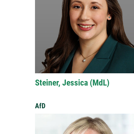
Steiner, Jessica (MdL)
AfD