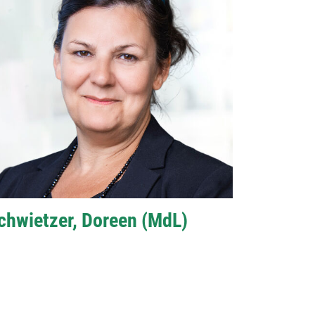
chwietzer, Doreen (MdL)