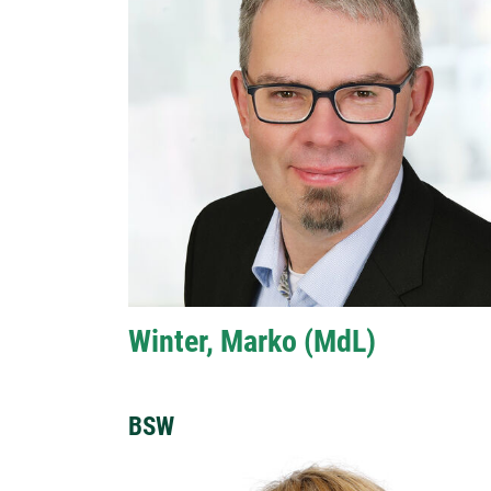
Winter, Marko (MdL)
BSW