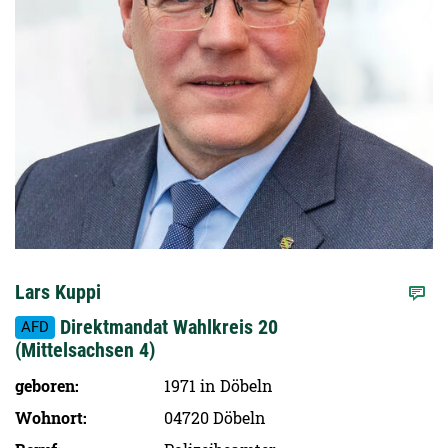
Lars Kuppi
Direktmandat Wahlkreis 20
AFD
(Mittelsachsen 4)
geboren
1971 in Döbeln
Wohnort
04720 Döbeln