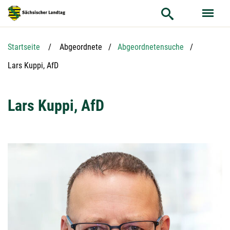
Hauptnavigation
Hauptinhalt
Service
Startseite
Abgeordnete
Abgeordnetensuche
Aktuelle Seite:
Lars Kuppi, AfD
Lars Kuppi, AfD