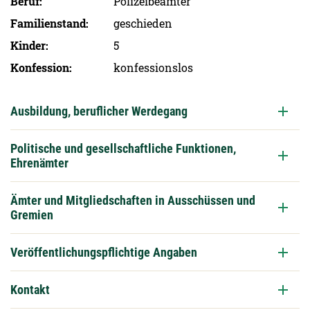
Beruf
Polizeibeamter
Familien­stand
geschieden
Kinder
5
Konfession
konfessionslos
Ausbildung, beruflicher Werdegang
Politische und gesellschaftliche Funktionen,
Ehrenämter
Ämter und Mitgliedschaften in Ausschüssen und
Gremien
Veröffentlichungspflichtige Angaben
Kontakt