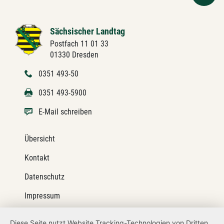
Sächsischer Landtag
Postfach 11 01 33
01330 Dresden
0351 493-50
0351 493-5900
E-Mail schreiben
Übersicht
Kontakt
Datenschutz
Impressum
Barrierefreiheit
Diese Seite nutzt Website Tracking-Technologien von Dritten,