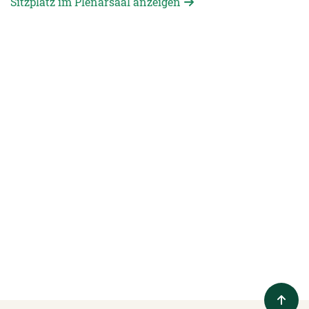
Sitzplatz im Plenarsaal anzeigen