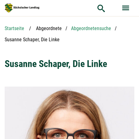
Hauptnavigation
Hauptinhalt
Service
Startseite
Abgeordnete
Abgeordnetensuche
Aktuelle Seite:
Susanne Schaper, Die Linke
Susanne Schaper, Die Linke