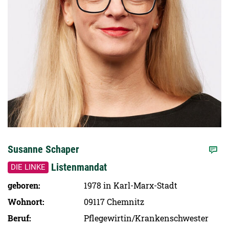
Susanne Schaper
Listenmandat
DIE LINKE
geboren
1978 in Karl-Marx-Stadt
Wohnort
09117 Chemnitz
Beruf
Pflegewirtin/Krankenschwester