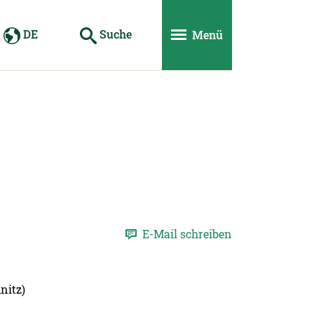
DE
Suche
Menü
E-Mail schreiben
nitz)