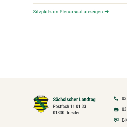
Sitzplatz im Plenarsaal anzeigen
03
Sächsischer Landtag
Postfach 11 01 33
03
01330 Dresden
E-