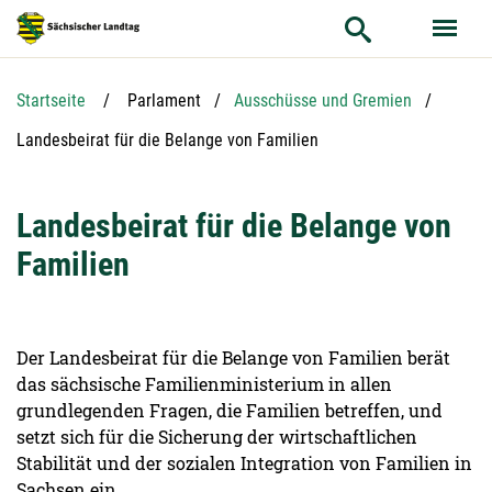
Hauptnavigation
Hauptinhalt
Service
Startseite
Parlament
Ausschüsse und Gremien
Aktuelle Seite:
Landesbeirat für die Belange von Familien
Landesbeirat für die Belange von
Familien
Der Landesbeirat für die Belange von Familien berät
das sächsische Familienministerium in allen
grundlegenden Fragen, die Familien betreffen, und
setzt sich für die Sicherung der wirtschaftlichen
Stabilität und der sozialen Integration von Familien in
Sachsen ein.