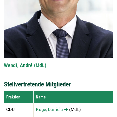
Wendt, André (MdL)
Stellvertretende Mitglieder
Fraktion
Name
CDU
Kuge, Daniela
(MdL)