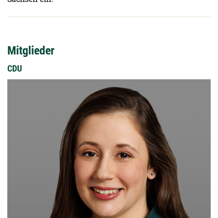
Mitglieder
CDU