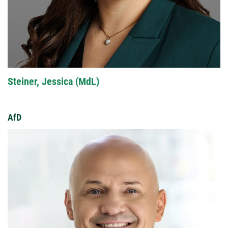
Steiner, Jessica (MdL)
AfD