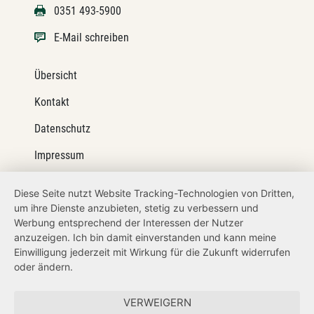
0351 493-5900
E-Mail schreiben
Übersicht
Kontakt
Datenschutz
Impressum
Barrierefreiheit
Diese Seite nutzt Website Tracking-Technologien von Dritten,
um ihre Dienste anzubieten, stetig zu verbessern und
Netiquette
Werbung entsprechend der Interessen der Nutzer
Transparenzanspruch
anzuzeigen. Ich bin damit einverstanden und kann meine
Einwilligung jederzeit mit Wirkung für die Zukunft widerrufen
Hinweisgeberschutz
oder ändern.
Forum Mitteleuropa
VERWEIGERN