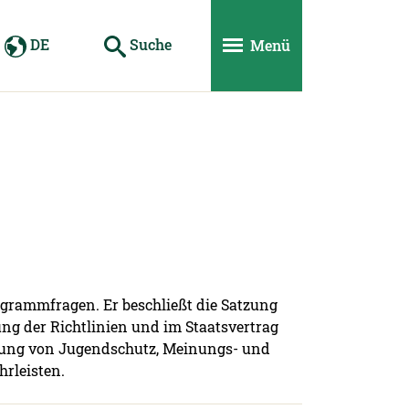
DE
Suche
Menü
ogrammfragen. Er beschließt die Satzung
g der Richtlinien und im Staatsvertrag
htung von Jugendschutz, Meinungs- und
hrleisten.