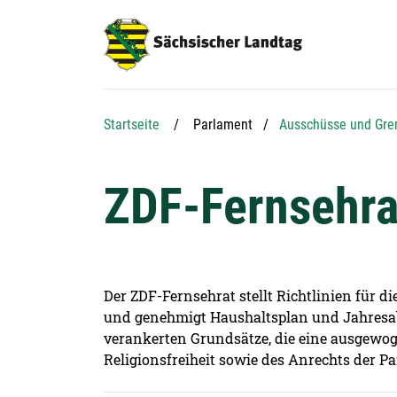
Hauptnavigation
Hauptinhalt
Service
Startseite
Parlament
Ausschüsse und Gre
ZDF-Fernsehra
Der ZDF-Fernsehrat stellt Richtlinien für 
und genehmigt Haushaltsplan und Jahresab
verankerten Grundsätze, die eine ausgewo
Religionsfreiheit sowie des Anrechts der P