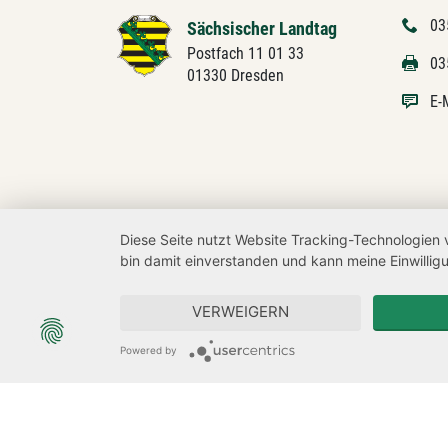
03
Sächsischer Landtag
Postfach 11 01 33
03
01330 Dresden
E-
Diese Seite nutzt Website Tracking-Technologien 
bin damit einverstanden und kann meine Einwilligu
VERWEIGERN
Powered by