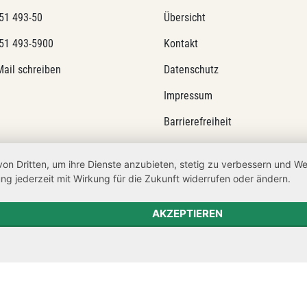
51 493-50
Übersicht
51 493-5900
Kontakt
Mail schreiben
Datenschutz
Impressum
Barrierefreiheit
Netiquette
von Dritten, um ihre Dienste anzubieten, stetig zu verbessern und 
Transparenzanspruch
ng jederzeit mit Wirkung für die Zukunft widerrufen oder ändern.
Hinweisgeberschutz
AKZEPTIEREN