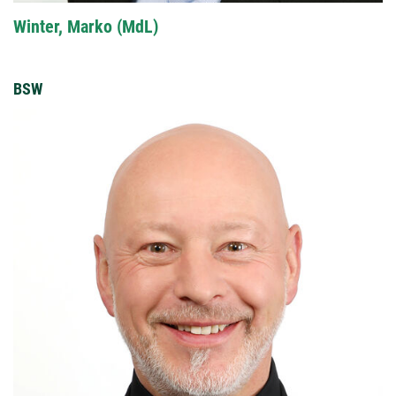
Winter, Marko (MdL)
BSW