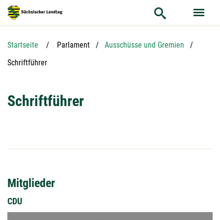
Hauptnavigation
Hauptinhalt
Service
Startseite
Parlament
Ausschüsse und Gremien
Aktuelle Seite:
Schriftführer
Schriftführer
Mitglieder
CDU