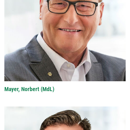
Mayer, Norbert (MdL)