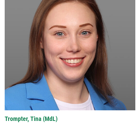
Trompter, Tina (MdL)