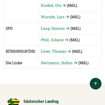
Knebel, Uta
(MdL)
Wurzler, Lars
(MdL)
SPD
Lang, Simone
(MdL)
Pfeil, Juliane
(MdL)
BÜNDNISGRÜNE
Löser, Thomas
(MdL)
Die Linke
Hartmann, Stefan
(MdL)
Sächsischer Landtag