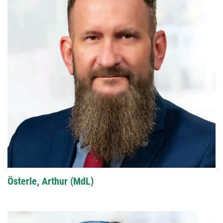
Österle, Arthur (MdL)