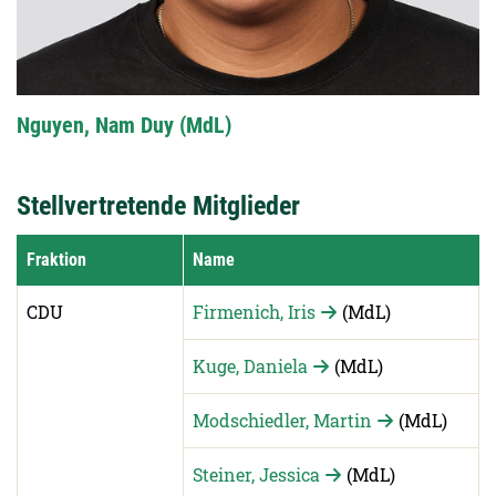
Nguyen, Nam Duy (MdL)
Stellvertretende Mitglieder
Fraktion
Name
CDU
Firmenich, Iris
(MdL)
Kuge, Daniela
(MdL)
Modschiedler, Martin
(MdL)
Steiner, Jessica
(MdL)