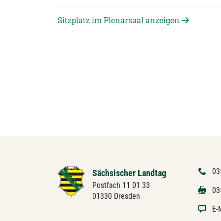
Sitzplatz im Plenarsaal anzeigen
03
Sächsischer Landtag
Postfach 11 01 33
03
01330 Dresden
E-