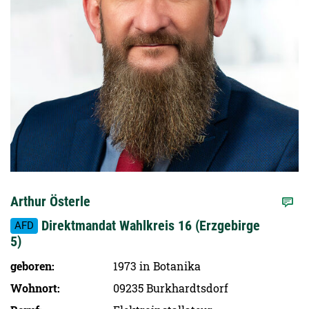
Arthur Österle
Direktmandat Wahlkreis 16 (Erzgebirge
AFD
5)
geboren
1973 in Botanika
Wohnort
09235 Burkhardtsdorf