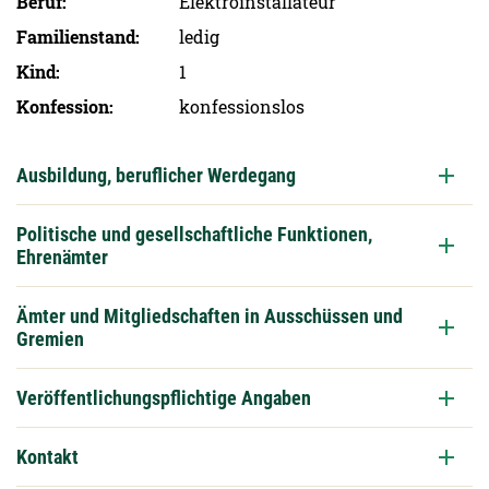
Beruf
Elektroinstallateur
Familien­stand
ledig
Kind
1
Konfession
konfessionslos
Ausbildung, beruflicher Werdegang
Politische und gesellschaftliche Funktionen,
Ehrenämter
Ämter und Mitgliedschaften in Ausschüssen und
Gremien
Veröffentlichungspflichtige Angaben
Kontakt