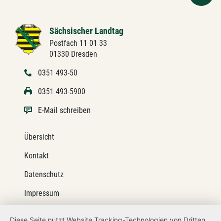
Sächsischer Landtag
Postfach 11 01 33
01330 Dresden
0351 493-50
0351 493-5900
E-Mail schreiben
Übersicht
Kontakt
Datenschutz
Impressum
Barrierefreiheit
Diese Seite nutzt Website Tracking-Technologien von Dritten,