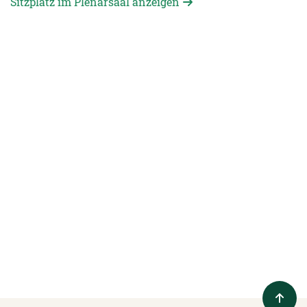
Sitzplatz im Plenarsaal anzeigen