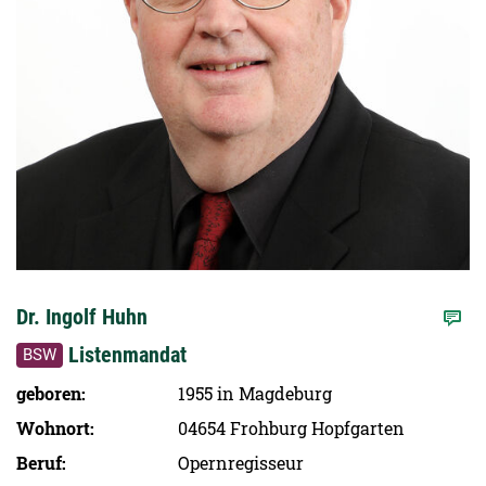
Dr. Ingolf Huhn
Listenmandat
BSW
geboren
1955 in Magdeburg
Wohnort
04654 Frohburg Hopfgarten
Beruf
Opernregisseur