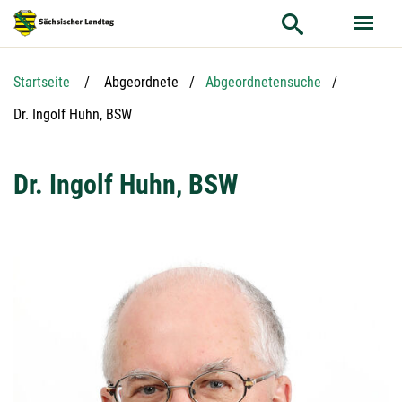
Hauptnavigation
Hauptinhalt
Service
Startseite
Abgeordnete
Abgeordnetensuche
Aktuelle Seite:
Dr. Ingolf Huhn, BSW
Dr. Ingolf Huhn, BSW