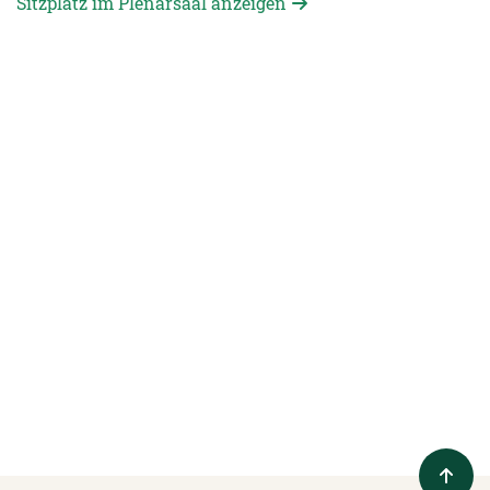
Sitzplatz im Plenarsaal anzeigen