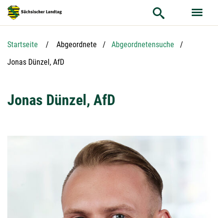
Hauptnavigation
Hauptinhalt
Service
Startseite
Abgeordnete
Abgeordnetensuche
Aktuelle Seite:
Jonas Dünzel, AfD
Jonas Dünzel, AfD