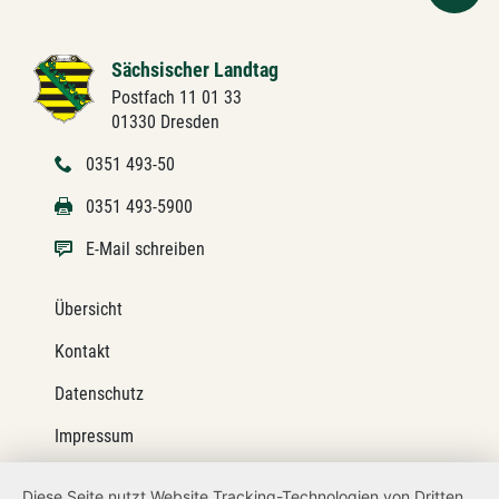
Sächsischer Landtag
Postfach 11 01 33
01330 Dresden
0351 493-50
0351 493-5900
E-Mail schreiben
Übersicht
Kontakt
Datenschutz
Impressum
Barrierefreiheit
Diese Seite nutzt Website Tracking-Technologien von Dritten,