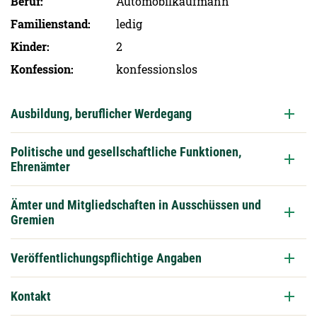
Beruf
Automobilkaufmann
Familien­stand
ledig
Kinder
2
Konfession
konfessionslos
Ausbildung, beruflicher Werdegang
Politische und gesellschaftliche Funktionen,
Ehrenämter
Ämter und Mitgliedschaften in Ausschüssen und
Gremien
Veröffentlichungspflichtige Angaben
Kontakt