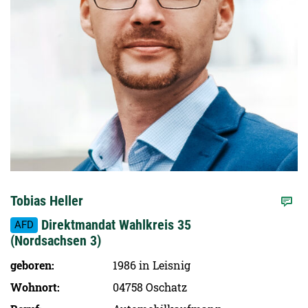
Tobias Heller
Direktmandat Wahlkreis 35
AFD
(Nordsachsen 3)
geboren
1986 in Leisnig
Wohnort
04758 Oschatz