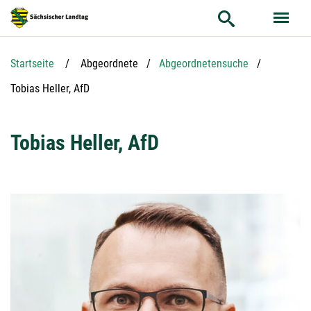
Hauptnavigation
Hauptinhalt
Service
Startseite
Abgeordnete
Abgeordnetensuche
Aktuelle Seite:
Tobias Heller, AfD
Tobias Heller, AfD