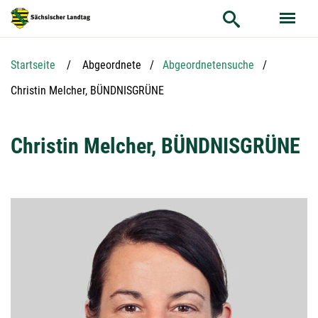
Hauptnavigation
Hauptinhalt
Service
Startseite
Abgeordnete
Abgeordnetensuche
Aktuelle Seite:
Christin Melcher, BÜNDNISGRÜNE
Christin Melcher, BÜNDNISGRÜNE