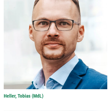
Heller, Tobias (MdL)