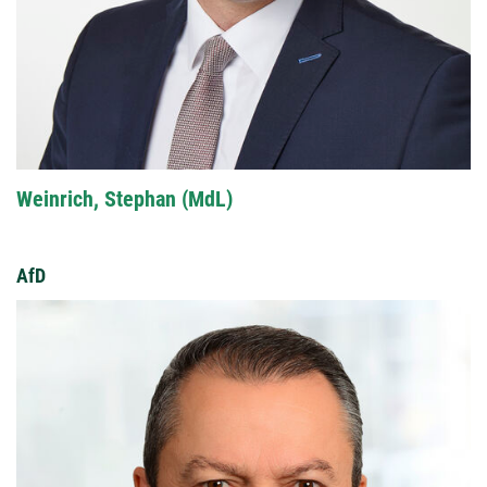
Weinrich, Stephan (MdL)
AfD