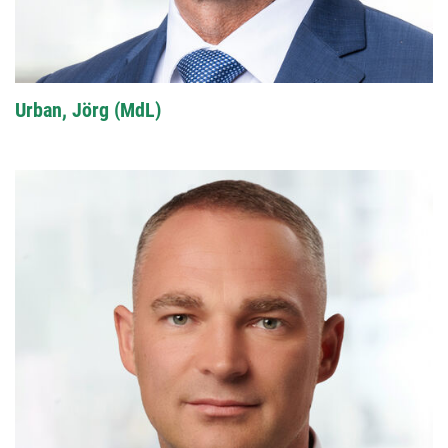
Urban, Jörg (MdL)