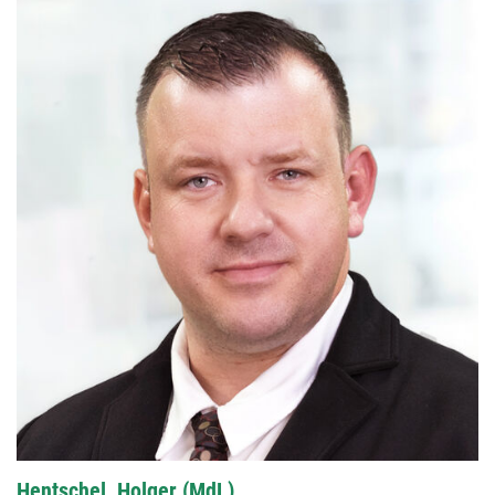
Hentschel, Holger (MdL)