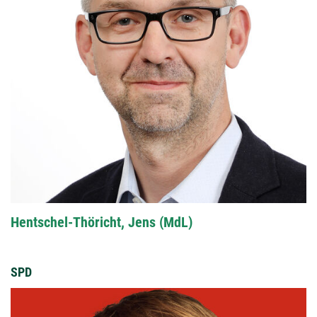
Hentschel-Thöricht, Jens (MdL)
SPD