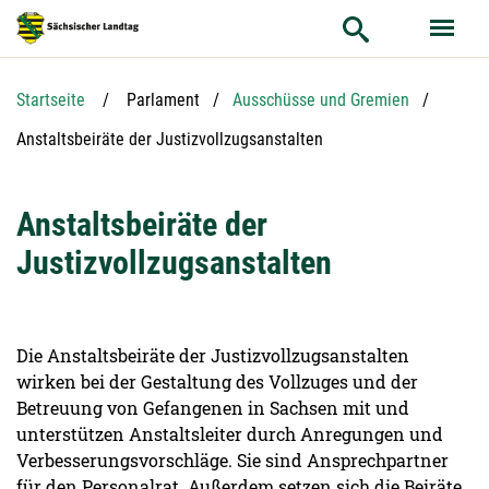
Hauptnavigation
Hauptinhalt
Service
Startseite
Parlament
Ausschüsse und Gremien
Aktuelle Seite:
Anstaltsbeiräte der Justizvollzugsanstalten
Anstaltsbeiräte der
Justizvollzugsanstalten
Die Anstaltsbeiräte der Justizvollzugsanstalten
wirken bei der Gestaltung des Vollzuges und der
Betreuung von Gefangenen in Sachsen mit und
unterstützen Anstaltsleiter durch Anregungen und
Verbesserungsvorschläge. Sie sind Ansprechpartner
für den Personalrat. Außerdem setzen sich die Beiräte