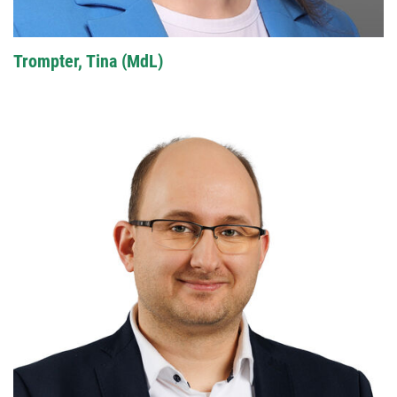
Trompter, Tina (MdL)