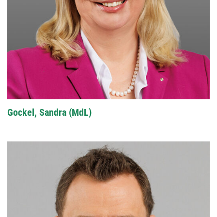
Gockel, Sandra (MdL)