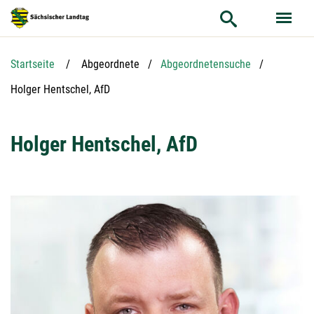
Hauptnavigation
Hauptinhalt
Service
Startseite
Abgeordnete
Abgeordnetensuche
Aktuelle Seite:
Holger Hentschel, AfD
Holger Hentschel, AfD