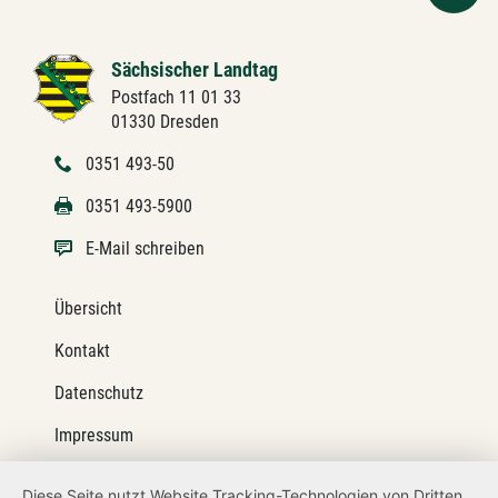
Sächsischer Landtag
Postfach 11 01 33
01330 Dresden
0351 493-50
0351 493-5900
E-Mail schreiben
Übersicht
Kontakt
Datenschutz
Impressum
Barrierefreiheit
Diese Seite nutzt Website Tracking-Technologien von Dritten,