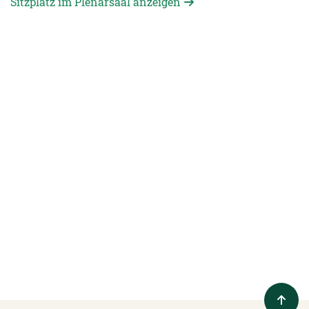
Sitzplatz im Plenarsaal anzeigen