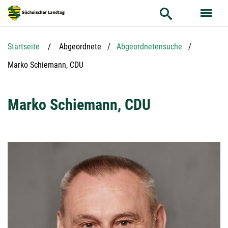
Hauptnavigation
Hauptinhalt
Service
Startseite
Abgeordnete
Abgeordnetensuche
Aktuelle Seite:
Marko Schiemann, CDU
Marko Schiemann, CDU