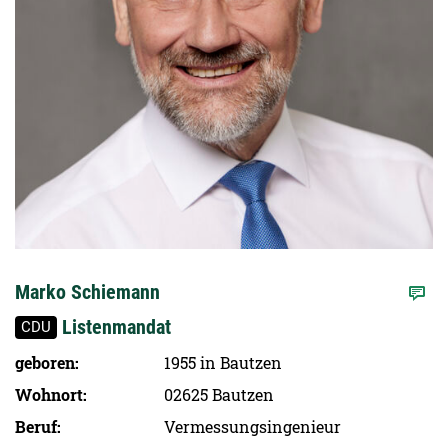
Marko Schiemann
Listenmandat
CDU
geboren
1955 in Bautzen
Wohnort
02625 Bautzen
Beruf
Vermessungsingenieur