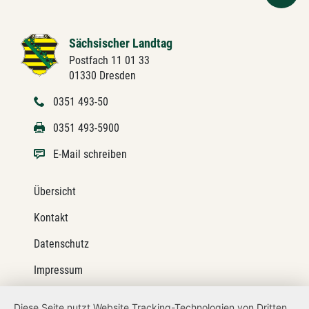
Sächsischer Landtag
Postfach 11 01 33
01330 Dresden
0351 493-50
0351 493-5900
E-Mail schreiben
Übersicht
Kontakt
Datenschutz
Impressum
Barrierefreiheit
Diese Seite nutzt Website Tracking-Technologien von Dritten,