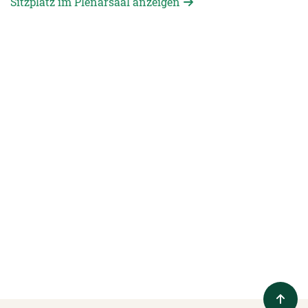
Sitzplatz im Plenarsaal anzeigen