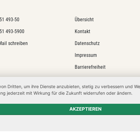
51 493-50
Übersicht
51 493-5900
Kontakt
Mail schreiben
Datenschutz
Impressum
Barrierefreiheit
Netiquette
von Dritten, um ihre Dienste anzubieten, stetig zu verbessern und 
Transparenzanspruch
ng jederzeit mit Wirkung für die Zukunft widerrufen oder ändern.
Hinweisgeberschutz
AKZEPTIEREN