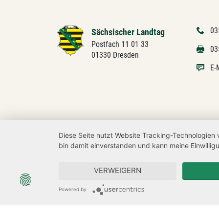
03
Sächsischer Landtag
Postfach 11 01 33
03
01330 Dresden
E-
Diese Seite nutzt Website Tracking-Technologien 
bin damit einverstanden und kann meine Einwilligu
VERWEIGERN
Powered by