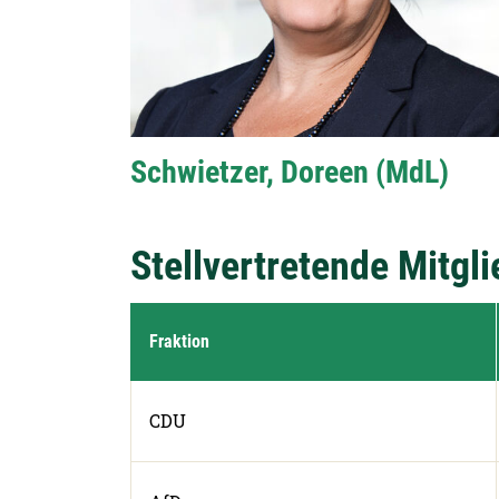
Schwietzer, Doreen (MdL)
Stellvertretende Mitgli
Fraktion
CDU