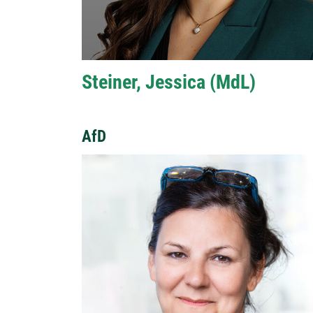
Steiner, Jessica (MdL)
AfD