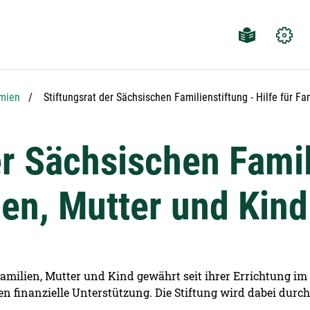
Aktuelle Seite:
mien
Stiftungsrat der Sächsischen Familienstiftung - Hilfe für Fa
er Sächsischen Famil
lien, Mutter und Kind
Familien, Mutter und Kind gewährt seit ihrer Errichtung im
n finanzielle Unterstützung. Die Stiftung wird dabei durch