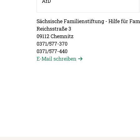
AfD
Sächsische Familienstiftung - Hilfe für Fa
Reichsstraße 3
09112 Chemnitz
0371/577-370
0371/577-440
E-Mail schreiben