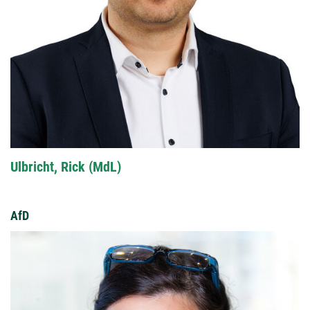
Ulbricht, Rick (MdL)
AfD