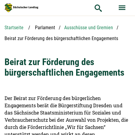
Hauptnavigation
Hauptinhalt
Service
Startseite
Parlament
Ausschüsse und Gremien
Aktuelle Seite:
Beirat zur Förderung des bürgerschaftlichen Engagements
Beirat zur Förderung des
bürgerschaftlichen Engagements
Der Beirat zur Förderung des bürgerlichen
Engagements berät die Bürgerstiftung Dresden und
das Sächsische Staatsministerium für Soziales und
Verbraucherschutz bei der Auswahl von Projekten, die
durch die Förderrichtlinie „Wir für Sachsen“
unterstützt werden und wirkt an deren