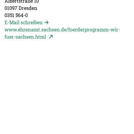
Albertstraße 10
01097 Dresden
0351 564-0
E-Mail schreiben
www.ehrenamt.sachsen.de/foerderprogramm-wir-
Seite öffnet in neuem Fenster
fuer-sachsen.html