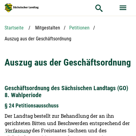
Hauptnavigation
Hauptinhalt
Service
Startseite
Mitgestalten
Petitionen
Aktuelle Seite:
Auszug aus der Geschäftsordnung
Auszug aus der Geschäftsordnung
Geschäftsordnung des Sächsischen Landtags (GO)
8. Wahlperiode
§ 24 Petitionsausschuss
Der Landtag bestellt zur Behandlung der an ihn
gerichteten Bitten und Beschwerden entsprechend der
Verfassung
des Freistaates Sachsen und des