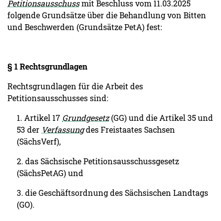
Petitionsausschuss
mit Beschluss vom 11.03.2025
folgende Grundsätze über die Behandlung von Bitten
und Beschwerden (Grundsätze PetA) fest:
§ 1 Rechtsgrundlagen
Rechtsgrundlagen für die Arbeit des
Petitionsausschusses sind:
1. Artikel 17
Grundgesetz
(GG) und die Artikel 35 und
53 der
Verfassung
des Freistaates Sachsen
(SächsVerf),
2. das Sächsische Petitionsausschussgesetz
(SächsPetAG) und
3. die Geschäftsordnung des Sächsischen Landtags
(GO).