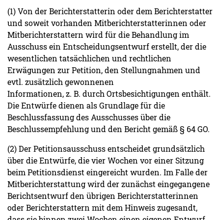
(1) Von der Berichterstatterin oder dem Berichterstatter
und soweit vorhanden Mitberichterstatterinnen oder
Mitberichterstattern wird für die Behandlung im
Ausschuss ein Entscheidungsentwurf erstellt, der die
wesentlichen tatsächlichen und rechtlichen
Erwägungen zur Petition, den Stellungnahmen und
evtl. zusätzlich gewonnenen
Informationen, z. B. durch Ortsbesichtigungen enthält.
Die Entwürfe dienen als Grundlage für die
Beschlussfassung des Ausschusses über die
Beschlussempfehlung und den Bericht gemäß § 64 GO.
(2) Der Petitionsausschuss entscheidet grundsätzlich
über die Entwürfe, die vier Wochen vor einer Sitzung
beim Petitionsdienst eingereicht wurden. Im Falle der
Mitberichterstattung wird der zunächst eingegangene
Berichtsentwurf den übrigen Berichterstatterinnen
oder Berichterstattern mit dem Hinweis zugesandt,
dass sie binnen zwei Wochen einen eigenen Entwurf