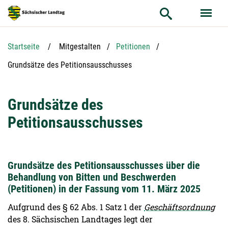
Hauptnavigation
Hauptinhalt
Service
Startseite
Mitgestalten
Petitionen
Aktuelle Seite:
Grundsätze des Petitionsausschusses
Grundsätze des
Petitionsausschusses
Grundsätze des Petitionsausschusses über die
Behandlung von Bitten und Beschwerden
(Petitionen) in der Fassung vom 11. März 2025
Aufgrund des § 62 Abs. 1 Satz 1 der
Geschäftsordnung
des 8. Sächsischen Landtages legt der