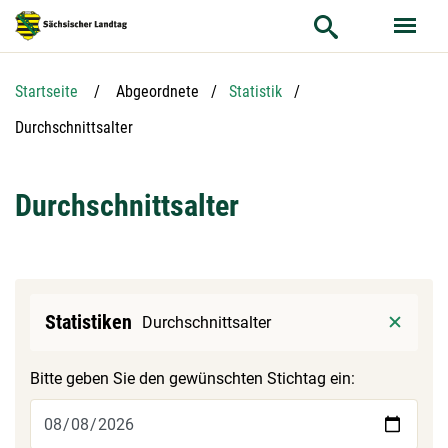
Hauptnavigation
Hauptinhalt
Service
Startseite
Abgeordnete
Statistik
Aktuelle Seite:
Durchschnittsalter
Durchschnittsalter
aufrufen
Statistiken
Durchschnittsalter
Bitte geben Sie den gewünschten Stichtag ein: