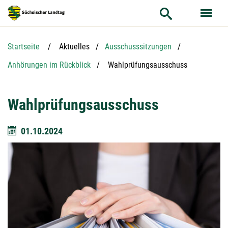
Hauptnavigation
Hauptinhalt
Service
Startseite
Aktuelles
Ausschusssitzungen
Aktuelle Seite:
Anhörungen im Rückblick
Wahlprüfungsausschuss
Wahlprüfungsausschuss
01.10.2024