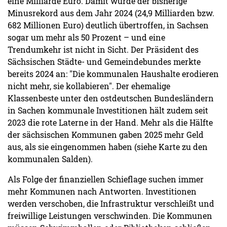
eine Milliarde Euro. Damit wurde der bisherige
Minusrekord aus dem Jahr 2024 (24,9 Milliarden bzw.
682 Millionen Euro) deutlich übertroffen, in Sachsen
sogar um mehr als 50 Prozent – und eine
Trendumkehr ist nicht in Sicht. Der Präsident des
Sächsischen Städte- und Gemeindebundes merkte
bereits 2024 an: "Die kommunalen Haushalte erodieren
nicht mehr, sie kollabieren". Der ehemalige
Klassenbeste unter den ostdeutschen Bundesländern
in Sachen kommunale Investitionen hält zudem seit
2023 die rote Laterne in der Hand. Mehr als die Hälfte
der sächsischen Kommunen gaben 2025 mehr Geld
aus, als sie eingenommen haben (siehe Karte zu den
kommunalen Salden).
Als Folge der finanziellen Schieflage suchen immer
mehr Kommunen nach Antworten. Investitionen
werden verschoben, die Infrastruktur verschleißt und
freiwillige Leistungen verschwinden. Die Kommunen