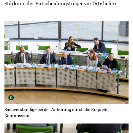
Stärkung der Entscheidungsträger vor Ort« liefern.
Urheber der Grafik:
C
Sachverständige bei der Anhörung durch die Enquete-
Kommission