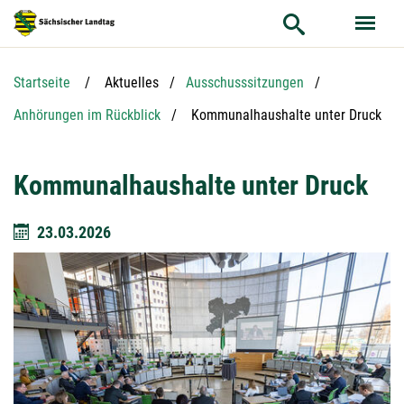
Hauptnavigation
Hauptinhalt
Service
Startseite
Aktuelles
Ausschusssitzungen
Aktuelle Seite:
Anhörungen im Rückblick
Kommunalhaushalte unter Druck
Kommunalhaushalte unter Druck
23.03.2026