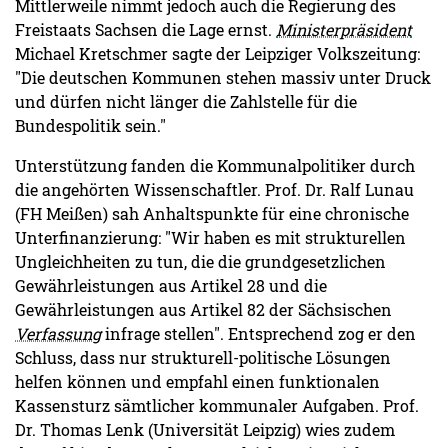
Mittlerweile nimmt jedoch auch die Regierung des
Freistaats Sachsen die Lage ernst.
Ministerpräsident
Michael Kretschmer sagte der Leipziger Volkszeitung:
"Die deutschen Kommunen stehen massiv unter Druck
und dürfen nicht länger die Zahlstelle für die
Bundespolitik sein."
Unterstützung fanden die Kommunalpolitiker durch
die angehörten Wissenschaftler. Prof. Dr. Ralf Lunau
(FH Meißen) sah Anhaltspunkte für eine chronische
Unterfinanzierung: "Wir haben es mit strukturellen
Ungleichheiten zu tun, die die grundgesetzlichen
Gewährleistungen aus Artikel 28 und die
Gewährleistungen aus Artikel 82 der Sächsischen
Verfassung
infrage stellen". Entsprechend zog er den
Schluss, dass nur strukturell-politische Lösungen
helfen können und empfahl einen funktionalen
Kassensturz sämtlicher kommunaler Aufgaben. Prof.
Dr. Thomas Lenk (Universität Leipzig) wies zudem