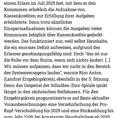
einem Erlass im Juli 2025 fest, mit dem es den
Kommunen erheblich die Aufnahme von
Kassenkrediten zur Erfüllung ihrer Aufgaben
erleichterte. Denn trotz sämtlicher
Einsparmaßnahmen können die Ausgaben vieler
Kommunen lediglich über Kassenkredite gedeckt
werden. Das funktioniert nur, weil selbst Haushalte,
die ein enormes Defizit aufweisen, aufgrund des
Erlasses genehmigungsfähig sind. Doch "das ist nur
die Ruhe vor dem Sturm, wenn sich nichts ändert. […]
Wir müssen aufpassen, dass wir nicht in den Bereich
des Systemversagens laufen", warnte Rico Anton
(Landrat Erzgebirgskreis), ebenfalls in der 5. Sitzung.
Denn das Gespenst der Schulden-Zins-Spirale spukt
längst in den sächsischen Rathäusern. Für den
Erzgebirgskreis prognostizierte er auf Basis aktueller
Vorausberechnungen eine Verzehnfachung der Pro-
Kopf-Verschuldung bis 2029 und eine Rückzahlung bis
zum Jahr 2109, bei konstanter Haushaltslage ab 2030.