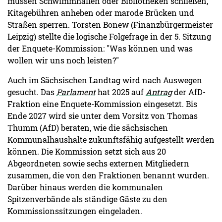
müssen Schwimmhallen oder Bibliotheken schließen,
Kitagebühren anheben oder marode Brücken und
Straßen sperren. Torsten Bonew (Finanzbürgermeister
Leipzig) stellte die logische Folgefrage in der 5. Sitzung
der Enquete-Kommission: "Was können und was
wollen wir uns noch leisten?"
Auch im Sächsischen Landtag wird nach Auswegen
gesucht. Das
Parlament
hat 2025 auf
Antrag
der AfD-
Fraktion eine Enquete-Kommission eingesetzt. Bis
Ende 2027 wird sie unter dem Vorsitz von Thomas
Thumm (AfD) beraten, wie die sächsischen
Kommunalhaushalte zukunftsfähig aufgestellt werden
können. Die Kommission setzt sich aus 20
Abgeordneten sowie sechs externen Mitgliedern
zusammen, die von den Fraktionen benannt wurden.
Darüber hinaus werden die kommunalen
Spitzenverbände als ständige Gäste zu den
Kommissionssitzungen eingeladen.