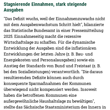
Stagnierende Einnahmen, stark steigende
Ausgaben
"Das Defizit wuchs, weil der Einnahmenzuwachs nicht
mit dem Ausgabenwachstum Schritt hielt", bilanzierte
das Statistische Bundesamt in einer Pressemitteilung
2025. Einnahmeseitig macht die rezessive
Wirtschaftslage zu schaffen. Für die dynamische
Entwicklung der Ausgaben sind die inflationären
Entwicklungen der letzten Jahre (z. B. Bau- und
Energiekosten und Personalausgaben) sowie ein
Anstieg der Standards von Bund und Freistaat (z. B.
bei den Sozialleistungen) verantwortlich. "Die daraus
resultierenden Defizite können auch durch
konsequente Sparmaßnahmen der Kommunen
überwiegend nicht kompensiert werden. Insoweit
haben die betroffenen Kommunen eine
außergewöhnliche Haushalts­lage zu bewältigen",
stellte das Sächsische Staatsministerium des Innern in