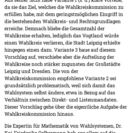
da sie das Ziel, welches die Wahlkreiskommission zu
erfüllen habe, mit dem geringstmöglichen Eingriff in
die bestehenden Wahlkreis- und Rechtsgrundlagen
erreiche. Demnach bliebe die Gesamtzahl der
Wahlkreise erhalten, lediglich das Vogtland würde
einen Wahlkreis verlieren, die Stadt Leipzig erhielte
hingegen einen dazu. Variante 3 baue auf diesem
Vorschlag auf, verschiebe aber die Aufteilung der
Wahlkreise noch stärker zugunsten der Großstädte
Leipzig und Dresden. Die von der
Wahlkreiskommission empfohlene Variante 2 sei
grundsätzlich problematisch, weil sich damit das
Wahlsystem selbst ändere, etwa in Bezug auf das
Verhältnis zwischen Direkt- und Listenmandaten.
Dieser Vorschlag gehe über die eigentliche Aufgabe der
Wahlkreiskommission hinaus.
Die Expertin für Mathematik von Wahlsystemen, Dr.
Kai-Friederike Oelbermann hob, vor allem auf die