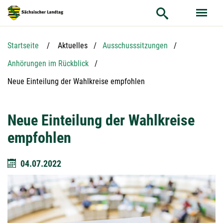
Hauptnavigation
Hauptinhalt
Service
Startseite
Aktuelles
Ausschusssitzungen
Anhörungen im Rückblick
Aktuelle Seite:
Neue Einteilung der Wahlkreise empfohlen
Neue Einteilung der Wahlkreise
empfohlen
04.07.2022