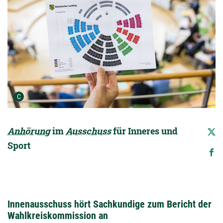
Urheber der Grafik:
C
Anhörung
im
Ausschuss
für Inneres und
Sport
Innenausschuss hört Sachkundige zum Bericht der
Wahlkreiskommission an