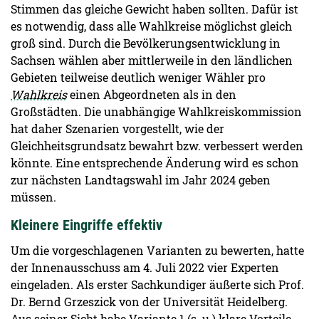
Stimmen das gleiche Gewicht haben sollten. Dafür ist
es notwendig, dass alle Wahlkreise möglichst gleich
groß sind. Durch die Bevölkerungsentwicklung in
Sachsen wählen aber mittlerweile in den ländlichen
Gebieten teilweise deutlich weniger Wähler pro
Wahlkreis
einen Abgeordneten als in den
Großstädten. Die unabhängige Wahlkreiskommission
hat daher Szenarien vorgestellt, wie der
Gleichheitsgrundsatz bewahrt bzw. ver­bessert werden
könnte. Eine entsprechende Änderung wird es schon
zur nächsten Landtagswahl im Jahr 2024 geben
müssen.
Kleinere Eingriffe effektiv
Um die vorgeschlagenen Varianten zu bewerten, hatte
der Innenausschuss am 4. Juli 2022 vier Experten
eingeladen. Als erster Sachkundiger äußerte sich Prof.
Dr. Bernd Grzeszick von der Universität Heidelberg.
Aus seiner Sicht habe Variante 1 (s. u.) klare Vorteile,