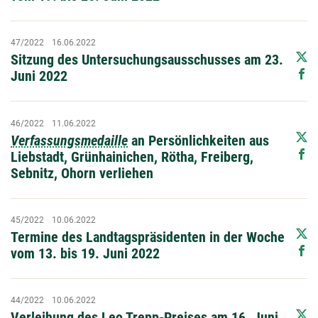
47/2022
16.06.2022
Sitzung des Untersuchungsausschusses am 23.
Juni 2022
46/2022
11.06.2022
Verfassungsmedaille
an Persönlichkeiten aus
Liebstadt, Grünhainichen, Rötha, Freiberg,
Sebnitz, Ohorn verliehen
45/2022
10.06.2022
Termine des Landtagspräsidenten in der Woche
vom 13. bis 19. Juni 2022
44/2022
10.06.2022
Verleihung des Leo Trepp-Preises am 16. Juni