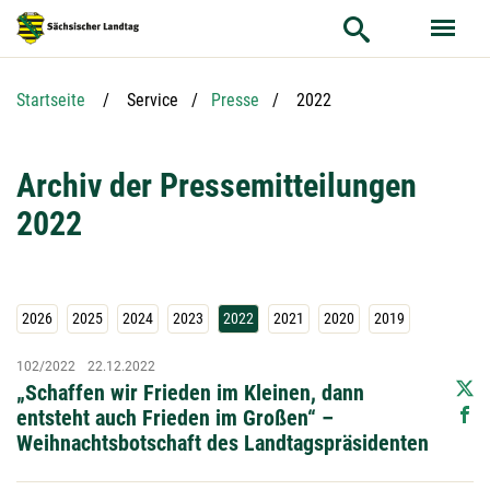
Hauptnavigation
Hauptinhalt
Service
Aktuelle Seite:
Startseite
Service
Presse
2022
Archiv der Pressemitteilungen
2022
2026
2025
2024
2023
2022
2021
2020
2019
102/2022
22.12.2022
„Schaffen wir Frieden im Kleinen, dann
entsteht auch Frieden im Großen“ –
Weihnachtsbotschaft des Landtagspräsidenten