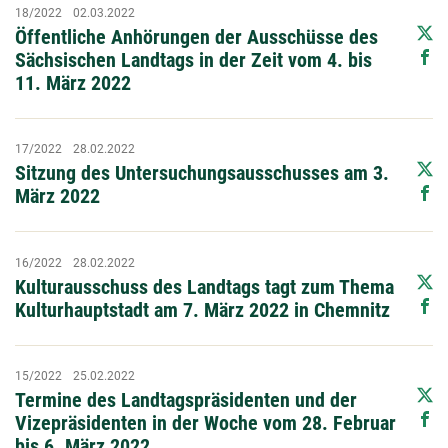
18/2022
02.03.2022
Öffentliche Anhörungen der Ausschüsse des
Sächsischen Landtags in der Zeit vom 4. bis
11. März 2022
17/2022
28.02.2022
Sitzung des Untersuchungsausschusses am 3.
März 2022
16/2022
28.02.2022
Kulturausschuss des Landtags tagt zum Thema
Kulturhauptstadt am 7. März 2022 in Chemnitz
15/2022
25.02.2022
Termine des Landtagspräsidenten und der
Vizepräsidenten in der Woche vom 28. Februar
bis 6. März 2022