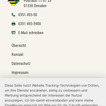
Postfach 11 01 33
01330 Dresden
0351 493-50
0351 493-5900
E-Mail schreiben
Übersicht
Kontakt
Datenschutz
Impressum
Barrierefreiheit
Diese Seite nutzt Website Tracking-Technologien von Dritten,
um ihre Dienste anzubieten, stetig zu verbessern und
Netiquette
Werbung entsprechend der Interessen der Nutzer
Transparenzanspruch
anzuzeigen. Ich bin damit einverstanden und kann meine
Einwilligung jederzeit mit Wirkung für die Zukunft widerrufen